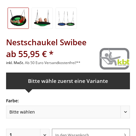
Nestschaukel Swibee
ab 55,95 € *
inkl. MwSt.
Ab 50 Euro Versandkostenfrei!**
Bitte wähle zuerst eine Variante
Farbe:
In den
Warenkorb