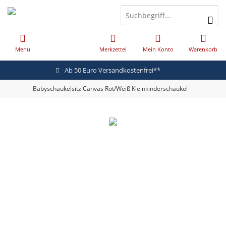
Menü
Merkzettel
Mein Konto
Warenkorb
Ab 50 Euro Versandkostenfrei**
Babyschaukelsitz Canvas Rot/Weiß Kleinkinderschaukel