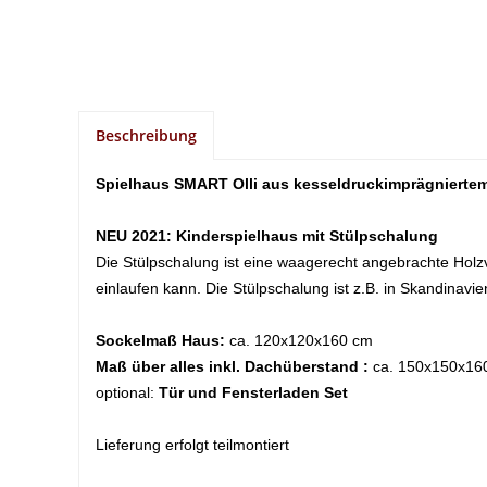
Beschreibung
Spielhaus SMART Olli aus kesseldruckimprägniertem
NEU 2021: Kinderspielhaus mit Stülpschalung
Die Stülpschalung ist eine waagerecht angebrachte Holzv
einlaufen kann. Die Stülpschalung ist z.B. in Skandina
Sockelmaß Haus:
ca. 120x120x160 cm
Maß über alles inkl. Dachüberstand :
ca. 150x150x16
optional:
Tür und Fensterladen Set
Lieferung erfolgt teilmontiert