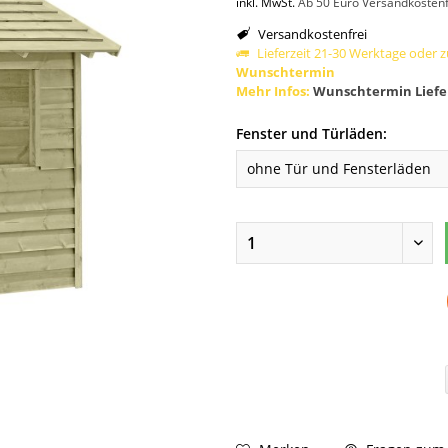
inkl. MwSt.
Ab 50 Euro Versandkostenf
Versandkostenfrei
Lieferzeit 21-30 Werktage oder 
Wunschtermin
Mehr Infos:
Wunschtermin Liefe
Fenster und Türläden: