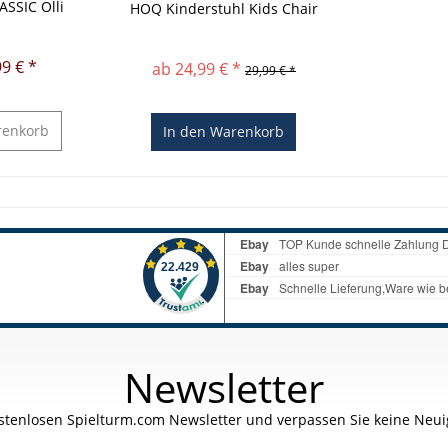
ASSIC Olli
HOQ Kinderstuhl Kids Chair
9 € *
ab 24,99 € *
29,99 € *
enkorb
In den
Warenkorb
Newsletter
stenlosen Spielturm.com Newsletter und verpassen Sie keine Neuig