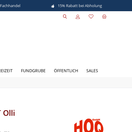
 Fachhandel
15% Rabatt bei Abholung
EIZEIT
FUNDGRUBE
ÖFFENTLICH
SALES
Olli