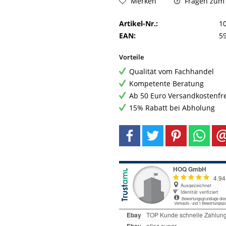
Fragen zum A
Merken
Artikel-Nr.:
1
EAN:
5
Vorteile
Qualität vom Fachhandel
Kompetente Beratung
Ab 50 Euro Versandkostenfr
15% Rabatt bei Abholung