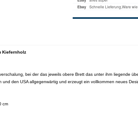
 Kiefernholz
erschalung, bei der das jeweils obere Brett das unter ihm liegende übe
vien und den USA allgegenwärtig und erzeugt ein vollkommen neues Desi
0 cm