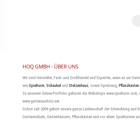
HOQ GMBH - ÜBER UNS
Wir sind Hersteller, Fach- und Großhandel und Experten, wenn es um Gart
wie
Spielturm
,
Schaukel
und
Stelzenhaus
, sowie Spielzeug,
Pflanzkästen
Zu unserem Online-Portfolio gehören die Webshops www.spielturm.com,
www.gartenausholz.net.
Schon seit 2009 gehört unsere ganze Leidenschaft der Entwicklung und R
Gartenmöbeln, Gartenhäusern, Pflanzkästen und vor allem Spieltürmen un