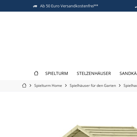
Ab 50 Euro Versandkostenfrei**
SPIELTURM
STELZENHÄUSER
SANDKÄ
Spielturm Home
Spielhäuser für den Garten
Spielha