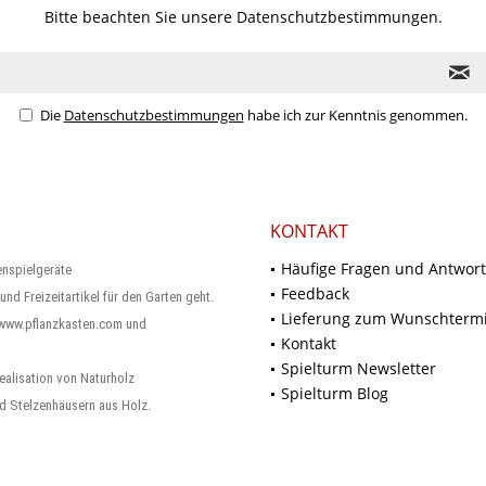
Bitte beachten Sie unsere
Datenschutzbestimmungen.
Die
Datenschutzbestimmungen
habe ich zur Kenntnis genommen.
KONTAKT
Häufige Fragen und Antwor
enspielgeräte
Feedback
und Freizeitartikel für den Garten geht.
Lieferung zum Wunschterm
 www.pflanzkasten.com und
Kontakt
Spielturm Newsletter
ealisation von Naturholz
Spielturm Blog
d Stelzenhäusern aus Holz.