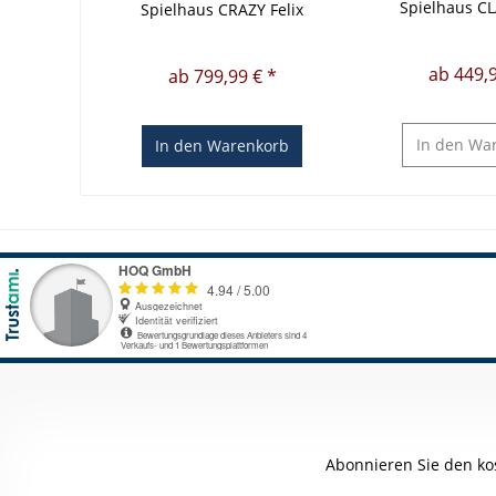
Spielhaus CL
Spielhaus CRAZY Felix
ab 449,9
ab 799,99 € *
In den
War
In den
Warenkorb
Abonnieren Sie den ko