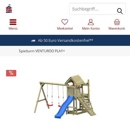
Menü
Merkzettel
Mein Konto
Warenkorb
Ab 50 Euro Versandkostenfrei**
Spielturm VENTUROO PLAY+