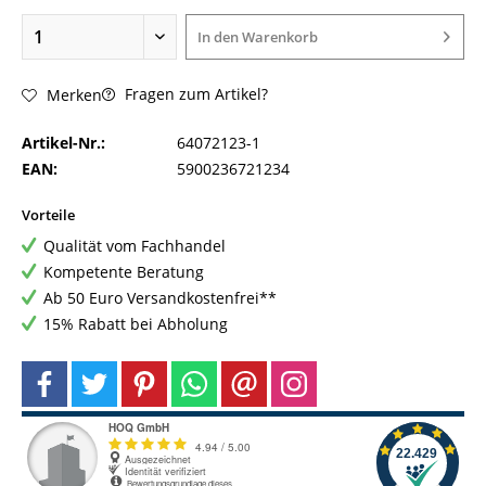
In den
Warenkorb
Fragen zum Artikel?
Merken
Artikel-Nr.:
64072123-1
EAN:
5900236721234
Vorteile
Qualität vom Fachhandel
Kompetente Beratung
Ab 50 Euro Versandkostenfrei**
15% Rabatt bei Abholung