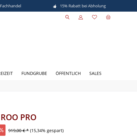
 Fachhandel
15% Rabatt bei Abholung
EIZEIT
FUNDGRUBE
ÖFFENTLICH
SALES
UROO PRO
919,00 € *
(15,34% gespart)