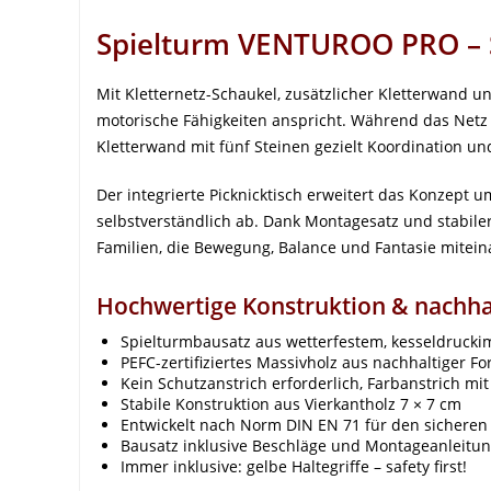
Spielturm VENTUROO PRO – 
Mit Kletternetz-Schaukel, zusätzlicher Kletterwand u
motorische Fähigkeiten anspricht. Während das Netz
Kletterwand mit fünf Steinen gezielt Koordination 
Der integrierte Picknicktisch erweitert das Konzept 
selbstverständlich ab. Dank Montagesatz und stabiler
Familien, die Bewegung, Balance und Fantasie mitei
Hochwertige Konstruktion & nachhal
Spielturmbausatz aus wetterfestem, kesseldrucki
PEFC-zertifiziertes Massivholz aus nachhaltiger Fo
Kein Schutzanstrich erforderlich, Farbanstrich mit
Stabile Konstruktion aus Vierkantholz 7 × 7 cm
Entwickelt nach Norm DIN EN 71 für den sicheren
Bausatz inklusive Beschläge und Montageanleitu
Immer inklusive: gelbe Haltegriffe – safety first!