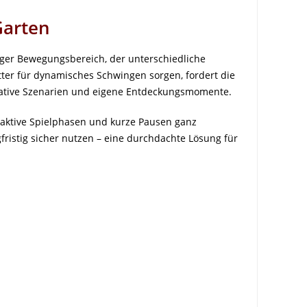
Garten
tiger Bewegungsbereich, der unterschiedliche
ter für dynamisches Schwingen sorgen, fordert die
reative Szenarien und eigene Entdeckungsmomente.
h aktive Spielphasen und kurze Pausen ganz
fristig sicher nutzen – eine durchdachte Lösung für