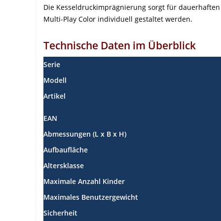
Die Kesseldruckimprägnierung sorgt für dauerhaften S
Multi-Play Color individuell gestaltet werden.
Technische Daten im Überblick
Serie
Modell
Artikel
EAN
Abmessungen (L x B x H)
Aufbaufläche
Altersklasse
Maximale Anzahl Kinder
Maximales Benutzergewicht
Sicherheit