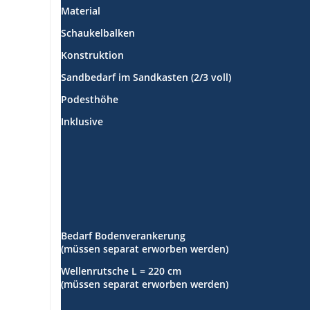
Material
Schaukelbalken
Konstruktion
Sandbedarf im Sandkasten (2/3 voll)
Podesthöhe
Inklusive
Bedarf Bodenverankerung
(müssen separat erworben werden)
Wellenrutsche L = 220 cm
(müssen separat erworben werden)