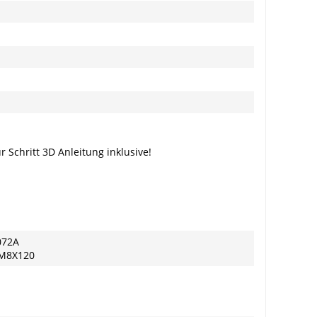
r Schritt 3D Anleitung inklusive!
072A
1M8X120