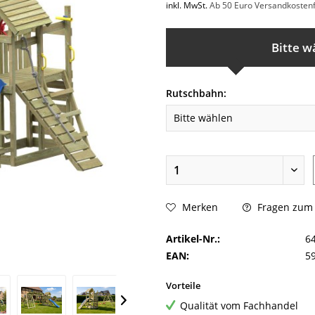
inkl. MwSt.
Ab 50 Euro Versandkostenf
Bitte w
Rutschbahn:
Fragen zum A
Merken
Artikel-Nr.:
6
EAN:
5
Vorteile
Qualität vom Fachhandel