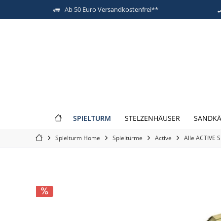
Ab 50 Euro Versandkostenfrei**
SPIELTURM
STELZENHÄUSER
SANDKÄ
Spielturm Home
Spieltürme
Active
Alle ACTIVE 