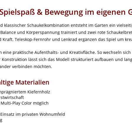
Spielspaß & Bewegung im eigenen 
nd klassischer Schaukelkombination entsteht im Garten ein vielsei
 Balance und Körperspannung trainiert und zwei rote Schaukelbret
und Kraft. Teleskop-Fernrohr und Lenkrad ergänzen das Spiel um k
um eine praktische Aufenthalts- und Kreativfläche. So wechseln sic
 Konstruktion lässt sich das Modell strukturiert aufbauen und lang
nander verbinden möchten.
tige Materialien
mprägniertem Kiefernholz
rstwirtschaft
 Multi-Play Color möglich
 Einsatz im privaten Wohnumfeld
ng