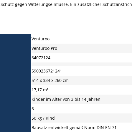
chutz gegen Witterungseinflüsse. Ein zusätzlicher Schutzanstrich 
Venturoo
Venturoo Pro
64072124
5900236721241
514 x 334 x 260 cm
17,17 m²
Kinder im Alter von 3 bis 14 Jahren
6
50 kg / Kind
Bausatz entwickelt gemäß Norm DIN EN 71