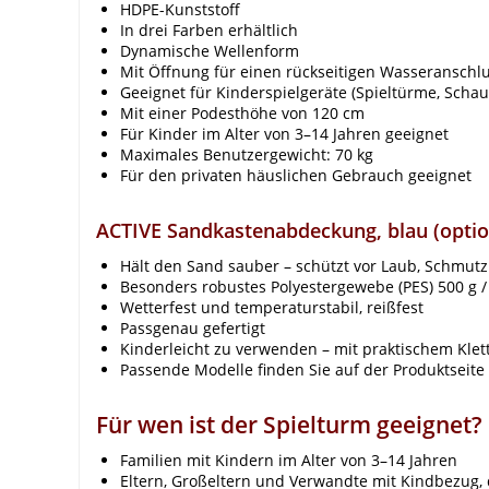
HDPE-Kunststoff
In drei Farben erhältlich
Dynamische Wellenform
Mit Öffnung für einen rückseitigen Wasseranschl
Geeignet für Kinderspielgeräte (Spieltürme, Scha
Mit einer Podesthöhe von 120 cm
Für Kinder im Alter von 3–14 Jahren geeignet
Maximales Benutzergewicht: 70 kg
Für den privaten häuslichen Gebrauch geeignet
ACTIVE Sandkastenabdeckung, blau (optio
Hält den Sand sauber – schützt vor Laub, Schmutz
Besonders robustes Polyestergewebe (PES) 500 g /
Wetterfest und temperaturstabil, reißfest
Passgenau gefertigt
Kinderleicht zu verwenden – mit praktischem Klet
Passende Modelle finden Sie auf der Produktseite
Für wen ist der Spielturm geeignet?
Familien mit Kindern im Alter von 3–14 Jahren
Eltern, Großeltern und Verwandte mit Kindbezug,