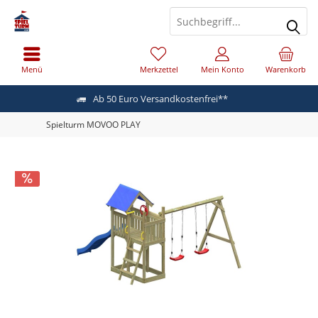
Menü
Merkzettel
Mein Konto
Warenkorb
Ab 50 Euro Versandkostenfrei**
Spielturm MOVOO PLAY