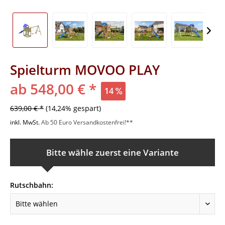
Spielturm MOVOO PLAY
ab 548,00 € *
14
639,00 € *
(14,24% gespart)
inkl. MwSt.
Ab 50 Euro Versandkostenfrei!**
Bitte wähle zuerst eine Variante
Rutschbahn: