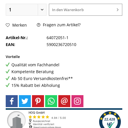
In den
Warenkorb
Fragen zum Artikel?
Merken
Artikel-Nr.:
64072051-1
EAN:
5900236720510
Vorteile
Qualität vom Fachhandel
Kompetente Beratung
Ab 50 Euro Versandkostenfrei**
15% Rabatt bei Abholung