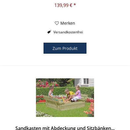
Kleinen... Produktmerkmale:...
139,99 € *
Merken
Versandkostenfrei
Zum Produkt
Sandkasten mit Abdeckung und Sitzbänken...