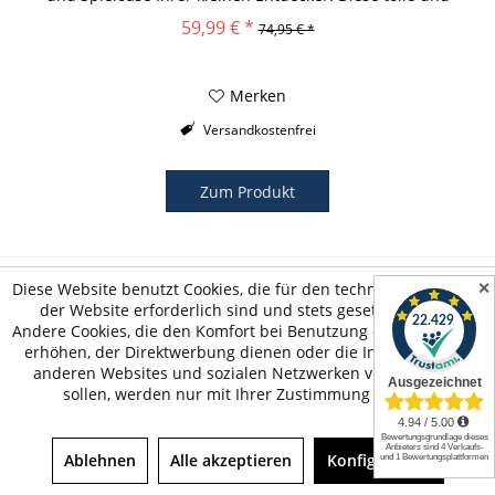
trendige...
59,99 € *
74,95 € *
Merken
Versandkostenfrei
Zum Produkt
✕
Diese Website benutzt Cookies, die für den technischen Betrieb
der Website erforderlich sind und stets gesetzt werden.
Andere Cookies, die den Komfort bei Benutzung dieser Website
erhöhen, der Direktwerbung dienen oder die Interaktion mit
anderen Websites und sozialen Netzwerken vereinfachen
sollen, werden nur mit Ihrer Zustimmung gesetzt.
Ablehnen
Alle akzeptieren
Konfigurieren