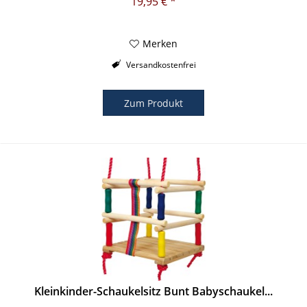
19,95 € *
Merken
Versandkostenfrei
Zum Produkt
Kleinkinder-Schaukelsitz Bunt Babyschaukel...