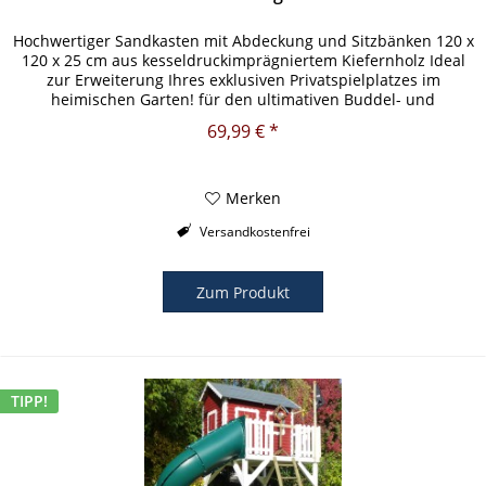
Hochwertiger Sandkasten mit Abdeckung und Sitzbänken 120 x
120 x 25 cm aus kesseldruckimprägniertem Kiefernholz Ideal
zur Erweiterung Ihres exklusiven Privatspielplatzes im
heimischen Garten! für den ultimativen Buddel- und
Spielspaß...
69,99 € *
Merken
Versandkostenfrei
Zum Produkt
TIPP!