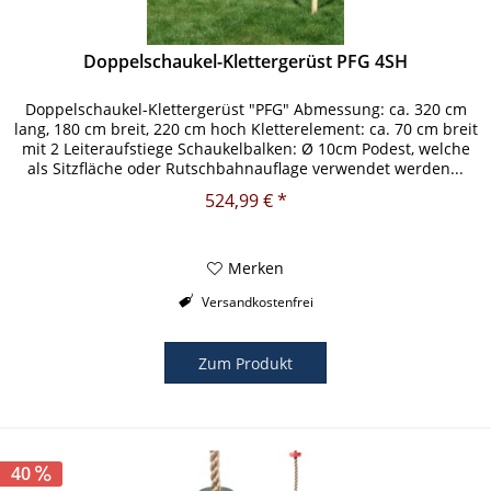
Doppelschaukel-Klettergerüst PFG 4SH
Doppelschaukel-Klettergerüst "PFG" Abmessung: ca. 320 cm
lang, 180 cm breit, 220 cm hoch Kletterelement: ca. 70 cm breit
mit 2 Leiteraufstiege Schaukelbalken: Ø 10cm Podest, welche
als Sitzfläche oder Rutschbahnauflage verwendet werden...
524,99 € *
Merken
Versandkostenfrei
Zum Produkt
40