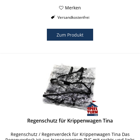
Merken
Versandkostenfrei
Zum Produkt
Regenschutz für Krippenwagen Tina
Regenschutz / Regenverdeck für Krippenwagen Tina Das
Regenverdeck ist aus transparentem PVC mit rechts und links