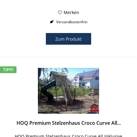
Merken
Versandkostenfrei
Zum Produkt
TIPP!
HOQ Premium Stelzenhaus Croco Curve All...
HOQ Premium Stelzenhaus Croco Curve All Inklusive