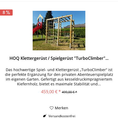
8
HOQ Klettergerüst / Spielgerüst "TurboClimber"...
Das hochwertige Spiel- und Klettergerüst „TurboClimber“ ist
die perfekte Ergänzung für den privaten Abenteuerspielplatz
im eigenen Garten. Gefertigt aus kesseldruckimprägniertem
Kiefernholz, bietet es maximale Stabilität und...
459,00 € *
499,00 € *
Merken
Versandkostenfrei