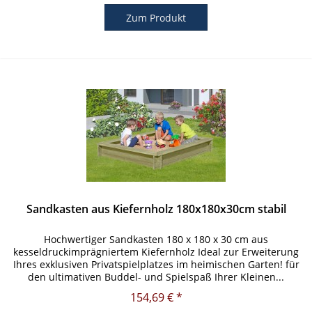
Zum Produkt
Sandkasten aus Kiefernholz 180x180x30cm stabil
Hochwertiger Sandkasten 180 x 180 x 30 cm aus
kesseldruckimprägniertem Kiefernholz Ideal zur Erweiterung
Ihres exklusiven Privatspielplatzes im heimischen Garten! für
den ultimativen Buddel- und Spielspaß Ihrer Kleinen...
EXTREM stabile...
154,69 € *