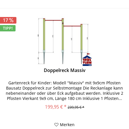
17
TIPP!
Doppelreck Massiv
Gartenreck für Kinder: Modell "Massiv" mit 9x9cm Pfosten
Bausatz Doppelreck zur Selbstmontage Die Reckanlage kann
nebeneinander oder über Eck aufgebaut werden. Inklusive 2
Pfosten Vierkant 9x9 cm, Länge 180 cm Inklusive 1 Pfosten...
199,95 € *
239,95 € *
Merken