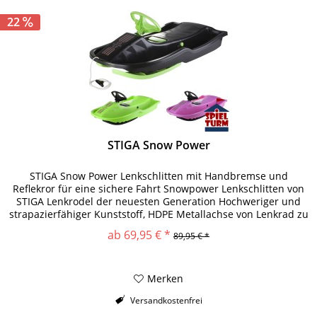
22
STIGA Snow Power
STIGA Snow Power Lenkschlitten mit Handbremse und
Reflekror für eine sichere Fahrt Snowpower Lenkschlitten von
STIGA Lenkrodel der neuesten Generation Hochweriger und
strapazierfähiger Kunststoff, HDPE Metallachse von Lenkrad zu
den zwei...
ab 69,95 € *
89,95 € *
Merken
Versandkostenfrei