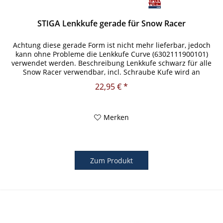
STIGA Lenkkufe gerade für Snow Racer
Achtung diese gerade Form ist nicht mehr lieferbar, jedoch
kann ohne Probleme die Lenkkufe Curve (6302111900101)
verwendet werden. Beschreibung Lenkkufe schwarz für alle
Snow Racer verwendbar, incl. Schraube Kufe wird an
Lenkachse mit...
22,95 € *
Merken
Zum Produkt