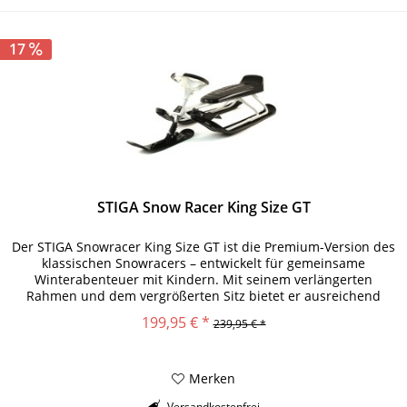
17
STIGA Snow Racer King Size GT
Der STIGA Snowracer King Size GT ist die Premium-Version des
klassischen Snowracers – entwickelt für gemeinsame
Winterabenteuer mit Kindern. Mit seinem verlängerten
Rahmen und dem vergrößerten Sitz bietet er ausreichend
Platz für einen...
199,95 € *
239,95 € *
Merken
Versandkostenfrei