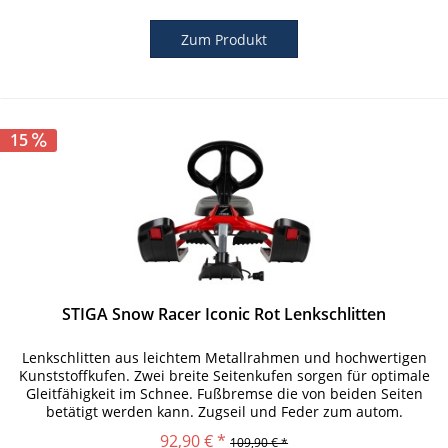
Zum Produkt
15
STIGA Snow Racer Iconic Rot Lenkschlitten
Lenkschlitten aus leichtem Metallrahmen und hochwertigen
Kunststoffkufen. Zwei breite Seitenkufen sorgen für optimale
Gleitfähigkeit im Schnee. Fußbremse die von beiden Seiten
betätigt werden kann. Zugseil und Feder zum autom.
Einlenken...
92,90 € *
109,90 € *