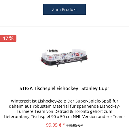
Zum Produkt
17
STIGA Tischspiel Eishockey "Stanley Cup"
Winterzeit ist Eishockey-Zeit: Der Super-Spiele-Spaß für
daheim aus robustem Material für spannende Eishockey-
Turniere Team von Detroid & Toronto gehört zum
Lieferumfang Tischspiel 90 x 50 cm NHL-Version andere Teams
und E-Teile für alle...
99,95 € *
119,95 € *