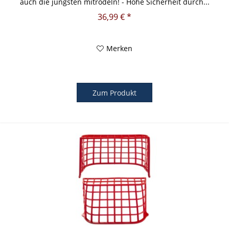
auch die jüngsten mitrodeln! - Hohe Sicherheit durch...
36,99 € *
Merken
Zum Produkt