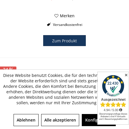
Merken
Versandkostenfrei
Zum Produkt
24
✕
Diese Website benutzt Cookies, die für den technischen Betrieb
TIPP!
der Website erforderlich sind und stets gesetzt werden.
Andere Cookies, die den Komfort bei Benutzung dieser Website
erhöhen, der Direktwerbung dienen oder die Interaktion mit
anderen Websites und sozialen Netzwerken vereinfachen
sollen, werden nur mit Ihrer Zustimmung gesetzt.
STIGA Snow Racer Supreme GT Weiß Lenkschlitten
Ablehnen
Alle akzeptieren
Konfigurieren