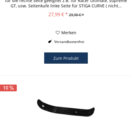
für die rechte Seite geeignet z.B. für Racer Ultimate, Supreme
GT, usw. Seitenkufe linke Seite für STIGA CURVE ( nicht...
27,99 € *
29,90 € *
Merken
Versandkostenfrei
Zum Produkt
10