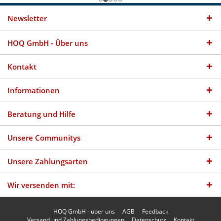
Newsletter
HOQ GmbH - Über uns
Kontakt
Informationen
Beratung und Hilfe
Unsere Communitys
Unsere Zahlungsarten
Wir versenden mit:
HOQ GmbH - über uns
AGB
Feedback
Versand und Zahlungsbedingungen
Datenschutz
Kontakt