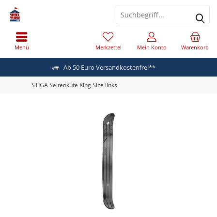
Menü
Merkzettel
Mein Konto
Warenkorb
Ab 50 Euro Versandkostenfrei**
STIGA Seitenkufe King Size links