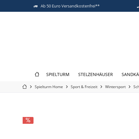
Ab 50 Euro Versandkostenfrei**
SPIELTURM
STELZENHÄUSER
SANDKÄ
Spielturm Home
Sport & Freizeit
Wintersport
Sch