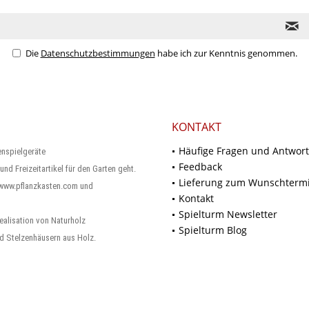
Die
Datenschutzbestimmungen
habe ich zur Kenntnis genommen.
KONTAKT
Häufige Fragen und Antwor
enspielgeräte
Feedback
und Freizeitartikel für den Garten geht.
Lieferung zum Wunschterm
 www.pflanzkasten.com und
Kontakt
Spielturm Newsletter
ealisation von Naturholz
Spielturm Blog
d Stelzenhäusern aus Holz.