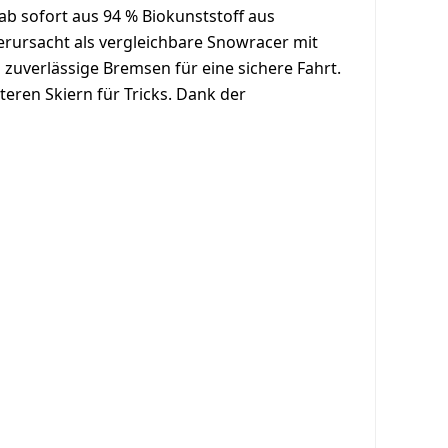
ab sofort aus 94 % Biokunststoff aus
erursacht als vergleichbare Snowracer mit
zuverlässige Bremsen für eine sichere Fahrt.
eren Skiern für Tricks. Dank der