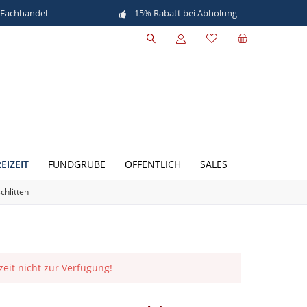
 Fachhandel
15% Rabatt bei Abholung
EIZEIT
FUNDGRUBE
ÖFFENTLICH
SALES
chlitten
rzeit nicht zur Verfügung!