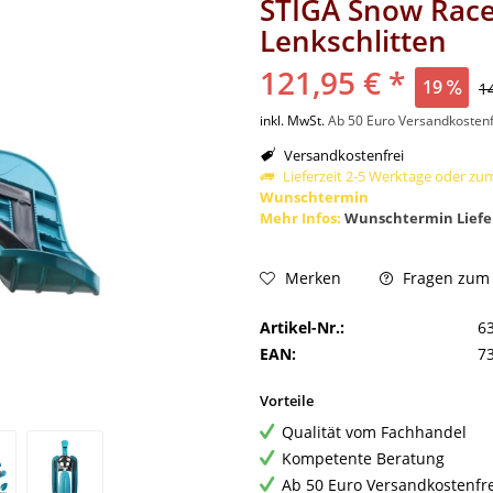
STIGA Snow Race
Lenkschlitten
121,95 € *
19
1
inkl. MwSt.
Ab 50 Euro Versandkostenf
Versandkostenfrei
Lieferzeit 2-5 Werktage oder zu
Wunschtermin
Mehr Infos:
Wunschtermin Liefe
Fragen zum A
Merken
Artikel-Nr.:
6
EAN:
7
Vorteile
Qualität vom Fachhandel
Kompetente Beratung
Ab 50 Euro Versandkostenfr