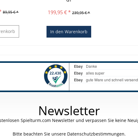
*
199,95 € *
89,95 € *
239,95 € *
enkorb
In den
Warenkorb
Newsletter
stenlosen Spielturm.com Newsletter und verpassen Sie keine Neuig
Bitte beachten Sie unsere
Datenschutzbestimmungen.