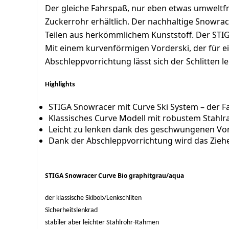
Der gleiche Fahrspaß, nur eben etwas umweltfre
Zuckerrohr erhältlich. Der nachhaltige Snowra
Teilen aus herkömmlichem Kunststoff. Der STIG
Mit einem kurvenförmigen Vorderski, der für ei
Abschleppvorrichtung lässt sich der Schlitten
Highlights
STIGA Snowracer mit Curve Ski System – der F
Klassisches Curve Modell mit robustem Stahlr
Leicht zu lenken dank des geschwungenen Vor
Dank der Abschleppvorrichtung wird das Ziehe
STIGA Snowracer Curve Bio graphitgrau/aqua
der klassische Skibob/Lenkschliten
Sicherheitslenkrad
stabiler aber leichter Stahlrohr-Rahmen