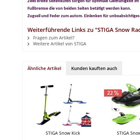
Zwei breite Seitenkufen sorgen für optimale Gleitfähigkeit im
Fußbremse die von beiden Seiten betätigt werden kann.
Zugseil und Feder zum autom. Einlenken für unbeabsichtige
Weiterführende Links zu "STIGA Snow Rac
Fragen zum Artikel?
Weitere Artikel von STIGA
Ähnliche Artikel
Kunden kauften auch
22
STIGA Snow Kick
STIGA Sno