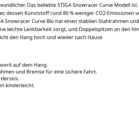
undlicher. Das beliebte STIGA Snowracer Curve Modell ist 
cer, dessen Kunststoff rund 80 % weniger CO2-Emissionen v
A Snowracer Curve Bio hat einen stabilen Stahlrahmen und 
ne leichte Lenkbarkeit sorgt, und Doppelspitzen an den hint
 leicht den Hang hoch und wieder nach Hause
avorit auf dem Hang.
ahmen und Bremse für eine sichere Fahrt.
derskis.
n kinderleicht.