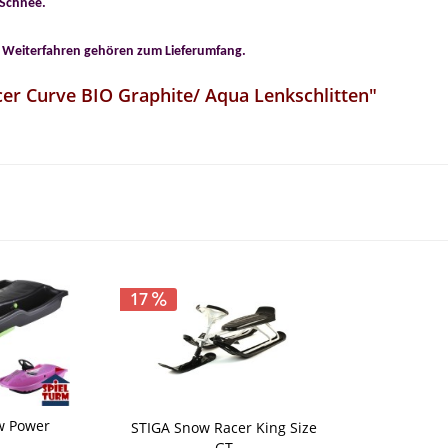
 Schnee.
s Weiterfahren gehören zum Lieferumfang.
er Curve BIO Graphite/ Aqua Lenkschlitten"
17
w Power
STIGA Snow Racer King Size
GT