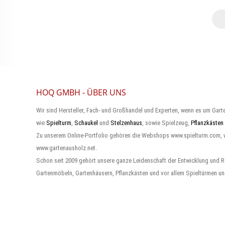
HOQ GMBH - ÜBER UNS
Wir sind Hersteller, Fach- und Großhandel und Experten, wenn es um Gart
wie
Spielturm
,
Schaukel
und
Stelzenhaus
, sowie Spielzeug,
Pflanzkästen
Zu unserem Online-Portfolio gehören die Webshops www.spielturm.com,
www.gartenausholz.net.
Schon seit 2009 gehört unsere ganze Leidenschaft der Entwicklung und R
Gartenmöbeln, Gartenhäusern, Pflanzkästen und vor allem Spieltürmen un