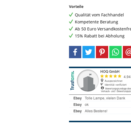
Vorteile
Qualität vom Fachhandel
Kompetente Beratung
Ab 50 Euro Versandkostenfr
15% Rabatt bei Abholung