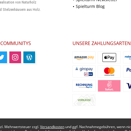
ealisation von Naturholz
Spielturm Blog
d Stelzenhäusern aus Holz.
 COMMUNITYS
UNSERE ZAHLUNGSARTEN
etzl. Mehrwertsteuer zzgl.
Versandkosten
und ggf. Nachnahmegebühren, wenn nich