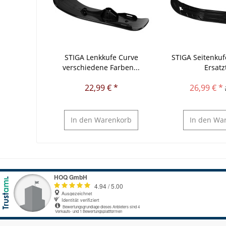
STIGA Lenkkufe Curve
STIGA Seitenkuf
verschiedene Farben...
Ersatz
22,99 € *
26,99 € *
In den
Warenkorb
In den
War