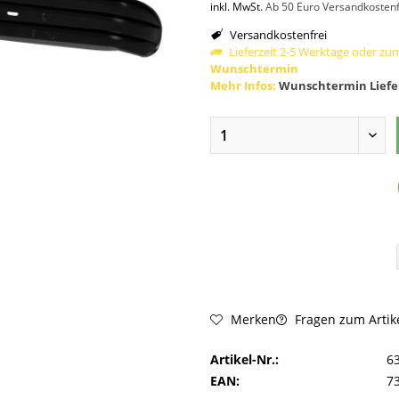
inkl. MwSt.
Ab 50 Euro Versandkostenf
Versandkostenfrei
Lieferzeit 2-5 Werktage oder zu
Wunschtermin
Mehr Infos:
Wunschtermin Liefe
Fragen zum Artik
Merken
Artikel-Nr.:
6
EAN:
7