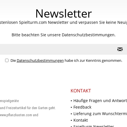
Newsletter
stenlosen Spielturm.com Newsletter und verpassen Sie keine Neuig
Bitte beachten Sie unsere
Datenschutzbestimmungen.
Die
Datenschutzbestimmungen
habe ich zur Kenntnis genommen.
KONTAKT
Häufige Fragen und Antwor
enspielgeräte
Feedback
und Freizeitartikel für den Garten geht.
Lieferung zum Wunschterm
 www.pflanzkasten.com und
Kontakt
Spielturm Newsletter