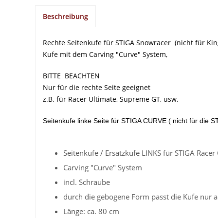
Beschreibung
Rechte Seitenkufe für STIGA Snowracer (nicht für Kin
Kufe mit dem Carving "Curve" System,
BITTE BEACHTEN
Nur für die rechte Seite geeignet
z.B. für Racer Ultimate, Supreme GT, usw.
Seitenkufe linke Seite für STIGA CURVE ( nicht für die 
Seitenkufe / Ersatzkufe LINKS für STIGA Race
Carving "Curve" System
incl. Schraube
durch die gebogene Form passt die Kufe nur an
Länge: ca. 80 cm