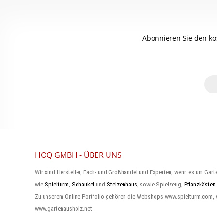
Abonnieren Sie den ko
HOQ GMBH - ÜBER UNS
Wir sind Hersteller, Fach- und Großhandel und Experten, wenn es um Gart
wie
Spielturm
,
Schaukel
und
Stelzenhaus
, sowie Spielzeug,
Pflanzkästen
Zu unserem Online-Portfolio gehören die Webshops www.spielturm.com,
www.gartenausholz.net.