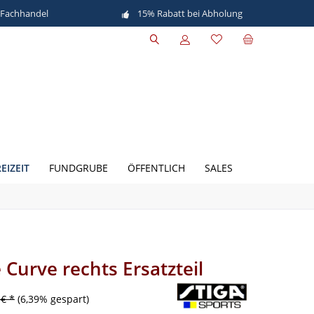
 Fachhandel
15% Rabatt bei Abholung
EIZEIT
FUNDGRUBE
ÖFFENTLICH
SALES
 Curve rechts Ersatzteil
 € *
(6,39% gespart)