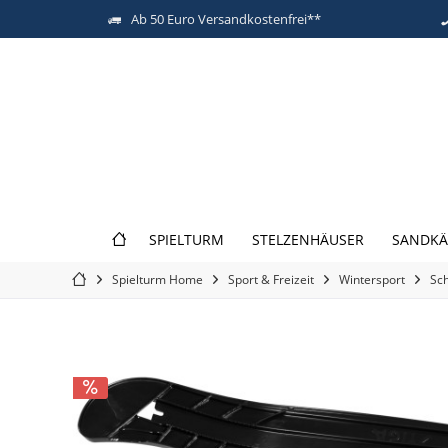
Ab 50 Euro Versandkostenfrei**
SPIELTURM
STELZENHÄUSER
SANDKÄ
Spielturm Home
Sport & Freizeit
Wintersport
Sch