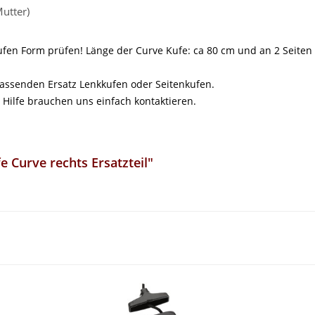
Mutter)
e Kufen Form prüfen! Länge der Curve Kufe: ca 80 cm und an 2 Seite
passenden Ersatz Lenkkufen oder Seitenkufen.
e Hilfe brauchen uns einfach kontaktieren.
 Curve rechts Ersatzteil"