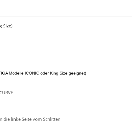
g Size)
STIGA Modelle ICONIC oder King Size geeignet)
r CURVE
 die linke Seite vom Schlitten