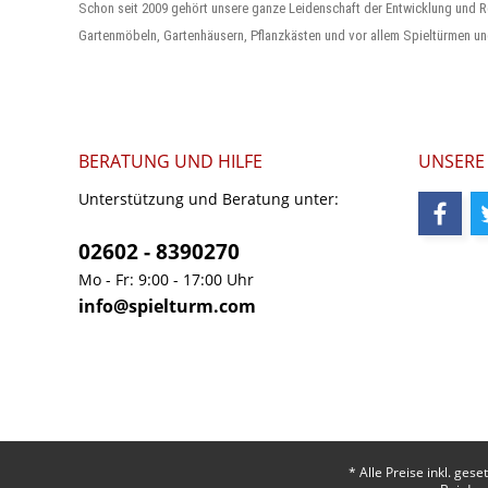
Schon seit 2009 gehört unsere ganze Leidenschaft der Entwicklung und R
Gartenmöbeln, Gartenhäusern, Pflanzkästen und vor allem Spieltürmen un
BERATUNG UND HILFE
UNSERE
Unterstützung und Beratung unter:
02602 - 8390270
Mo - Fr: 9:00 - 17:00 Uhr
info@spielturm.com
* Alle Preise inkl. ges