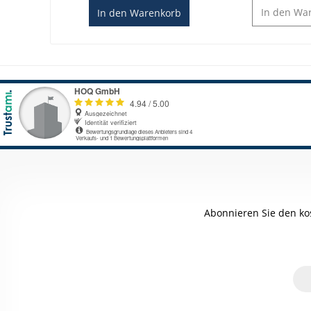
In den
War
In den
Warenkorb
Abonnieren Sie den ko