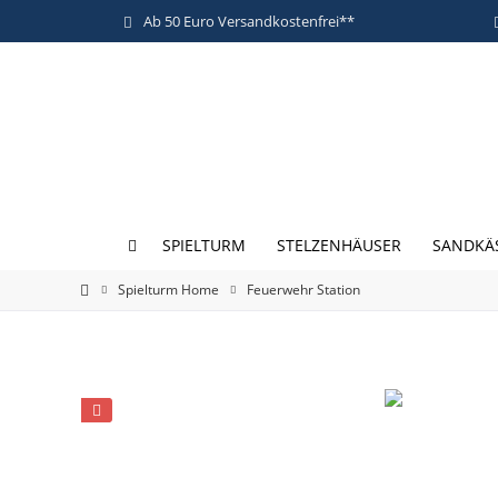
Ab 50 Euro Versandkostenfrei**
SPIELTURM
STELZENHÄUSER
SANDKÄ
Spielturm Home
Feuerwehr Station