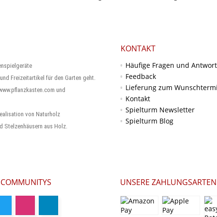
KONTAKT
Häufige Fragen und Antwor
enspielgeräte
Feedback
und Freizeitartikel für den Garten geht.
Lieferung zum Wunschterm
 www.pflanzkasten.com und
Kontakt
Spielturm Newsletter
ealisation von Naturholz
Spielturm Blog
d Stelzenhäusern aus Holz.
 COMMUNITYS
UNSERE ZAHLUNGSARTEN