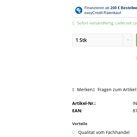
Sofort versandfertig, Lieferzeit c
Fragen zum Artikel
Merken
Artikel-Nr.:
I
EAN:
8
Vorteile
Qualität vom Fachhandel