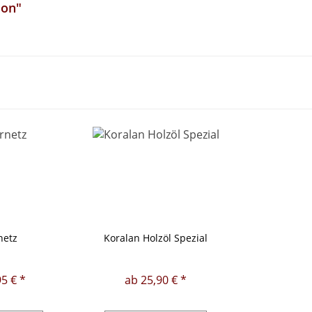
ion"
netz
Koralan Holzöl Spezial
5 € *
ab 25,90 € *