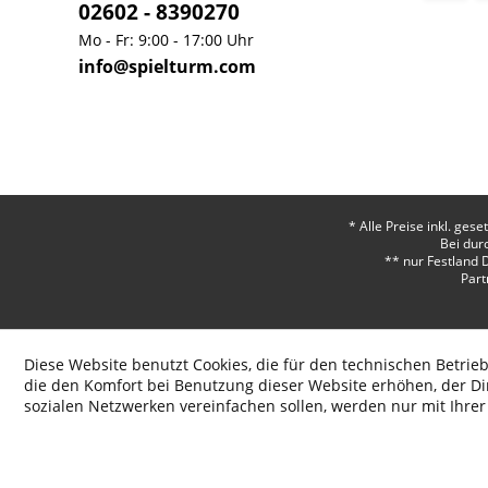
02602 - 8390270
Mo - Fr: 9:00 - 17:00 Uhr
info@spielturm.com
* Alle Preise inkl. ges
Bei dur
** nur Festland 
Part
Diese Website benutzt Cookies, die für den technischen Betrieb
die den Komfort bei Benutzung dieser Website erhöhen, der D
sozialen Netzwerken vereinfachen sollen, werden nur mit Ihre