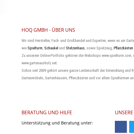
HOQ GMBH - ÜBER UNS
Wir sind Hersteller, Fach- und Großhandel und Experten, wenn es um Gart
wie
Spielturm
,
Schaukel
und
Stelzenhaus
, sowie Spielzeug,
Pflanzkästen
Zu unserem Online-Portfolio gehören die Webshops www.spielturm.com,
www.gartenausholz.net.
Schon seit 2009 gehört unsere ganze Leidenschaft der Entwicklung und R
Gartenmöbeln, Gartenhäusern, Pflanzkästen und vor allem Spieltürmen un
BERATUNG UND HILFE
UNSERE
Unterstützung und Beratung unter: