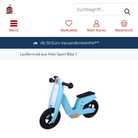
Menü
Merkzettel
Mein Konto
Warenkorb
Ab 50 Euro Versandkostenfrei**
Lauflernrad aus Holz Sport Bike 1