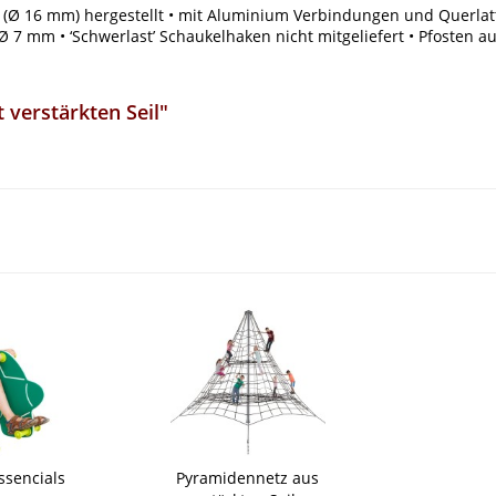
l (Ø 16 mm) hergestellt • mit Aluminium Verbindungen und Querlatte 
Ø 7 mm • ‘Schwerlast’ Schaukelhaken nicht mitgeliefert • Pfosten a
verstärkten Seil"
ssencials
Pyramidennetz aus