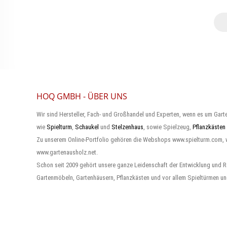
HOQ GMBH - ÜBER UNS
Wir sind Hersteller, Fach- und Großhandel und Experten, wenn es um Gart
wie
Spielturm
,
Schaukel
und
Stelzenhaus
, sowie Spielzeug,
Pflanzkästen
Zu unserem Online-Portfolio gehören die Webshops www.spielturm.com,
www.gartenausholz.net.
Schon seit 2009 gehört unsere ganze Leidenschaft der Entwicklung und R
Gartenmöbeln, Gartenhäusern, Pflanzkästen und vor allem Spieltürmen un