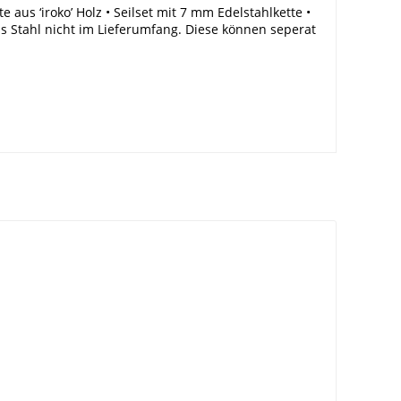
aus ‘iroko’ Holz • Seilset mit 7 mm Edelstahlkette •
us Stahl nicht im Lieferumfang. Diese können seperat