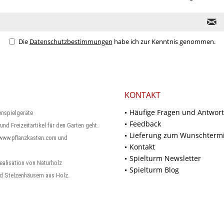
Die
Datenschutzbestimmungen
habe ich zur Kenntnis genommen.
KONTAKT
Häufige Fragen und Antwor
enspielgeräte
Feedback
und Freizeitartikel für den Garten geht.
Lieferung zum Wunschterm
 www.pflanzkasten.com und
Kontakt
Spielturm Newsletter
ealisation von Naturholz
Spielturm Blog
d Stelzenhäusern aus Holz.