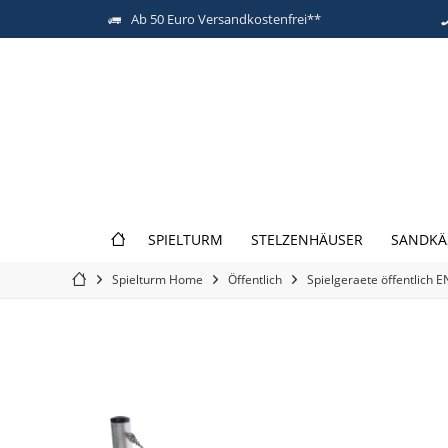
Ab 50 Euro Versandkostenfrei**
SPIELTURM
STELZENHÄUSER
SANDKÄ
Spielturm Home
Öffentlich
Spielgeraete öffentlich 