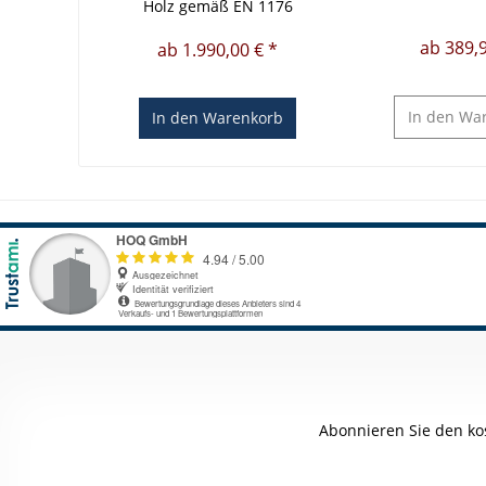
Holz gemäß EN 1176
ab 389,9
ab 1.990,00 € *
In den
War
In den
Warenkorb
Abonnieren Sie den ko