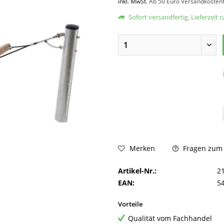
inkl. MwSt.
Ab 50 Euro Versandkostenf
Sofort versandfertig, Lieferzeit 
Fragen zum A
Merken
Artikel-Nr.:
2
EAN:
5
Vorteile
Qualität vom Fachhandel