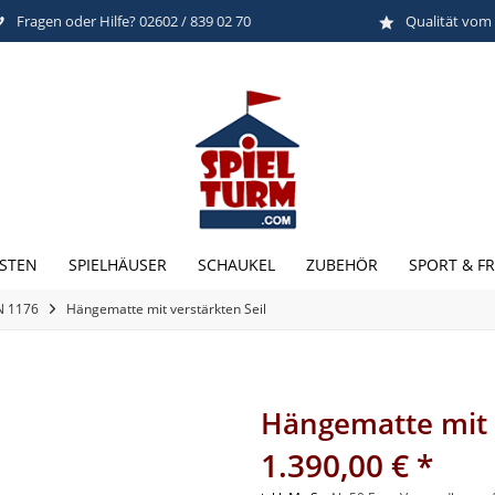
Fragen oder Hilfe? 02602 / 839 02 70
Qualität vom
STEN
SPIELHÄUSER
SCHAUKEL
ZUBEHÖR
SPORT & FR
EN 1176
Hängematte mit verstärkten Seil
Hängematte mit v
1.390,00 € *