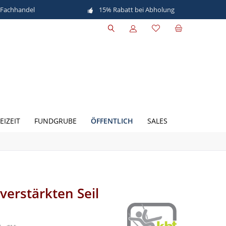
 Fachhandel
15% Rabatt bei Abholung
ÖFFENTLICH
EIZEIT
FUNDGRUBE
SALES
erstärkten Seil