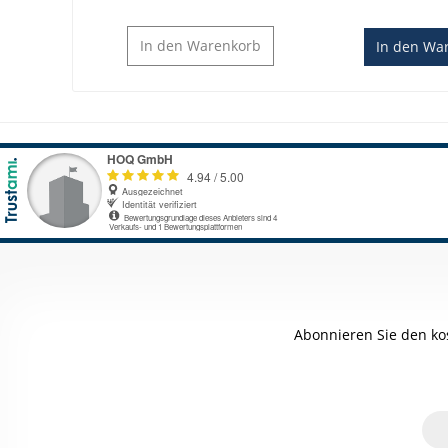
In den
Warenkorb
In den
War
Abonnieren Sie den ko