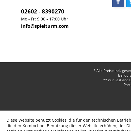
02602 - 8390270
Mo - Fr: 9:00 - 17:00 Uhr
info@spielturm.com
* Alle Preise inkl. ges
Bei dur
** nur Festland 
Part
Diese Website benutzt Cookies, die für den technischen Betrieb
die den Komfort bei Benutzung dieser Website erhöhen, der D