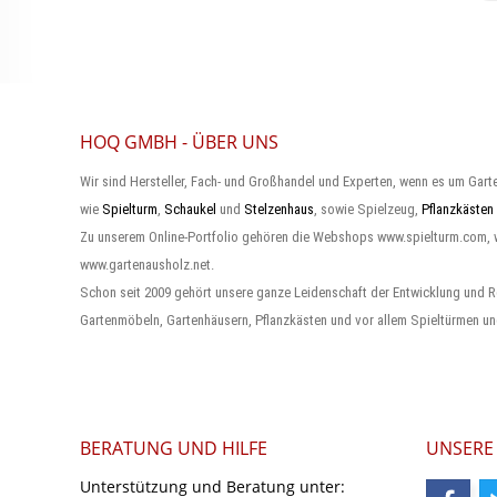
HOQ GMBH - ÜBER UNS
Wir sind Hersteller, Fach- und Großhandel und Experten, wenn es um Gart
wie
Spielturm
,
Schaukel
und
Stelzenhaus
, sowie Spielzeug,
Pflanzkästen
Zu unserem Online-Portfolio gehören die Webshops www.spielturm.com,
www.gartenausholz.net.
Schon seit 2009 gehört unsere ganze Leidenschaft der Entwicklung und R
Gartenmöbeln, Gartenhäusern, Pflanzkästen und vor allem Spieltürmen un
BERATUNG UND HILFE
UNSERE
Unterstützung und Beratung unter: