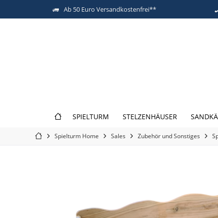
Ab 50 Euro Versandkostenfrei**
SPIELTURM
STELZENHÄUSER
SANDKÄ
Spielturm Home
Sales
Zubehör und Sonstiges
Sp