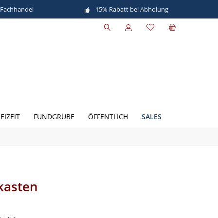
 Fachhandel
15% Rabatt bei Abholung
SALES
EIZEIT
FUNDGRUBE
ÖFFENTLICH
kasten