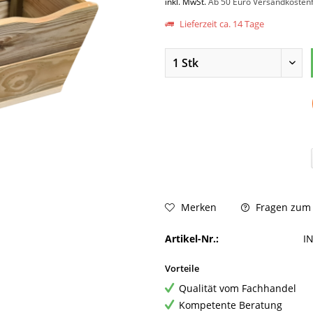
inkl. MwSt.
Ab 50 Euro Versandkostenf
Lieferzeit ca. 14 Tage
Fragen zum A
Merken
Artikel-Nr.:
I
Vorteile
Qualität vom Fachhandel
Kompetente Beratung