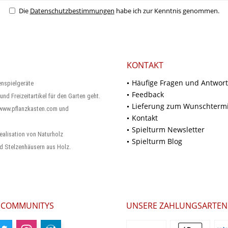
Die
Datenschutzbestimmungen
habe ich zur Kenntnis genommen.
KONTAKT
Häufige Fragen und Antwor
enspielgeräte
Feedback
und Freizeitartikel für den Garten geht.
Lieferung zum Wunschterm
 www.pflanzkasten.com und
Kontakt
Spielturm Newsletter
ealisation von Naturholz
Spielturm Blog
d Stelzenhäusern aus Holz.
 COMMUNITYS
UNSERE ZAHLUNGSARTEN