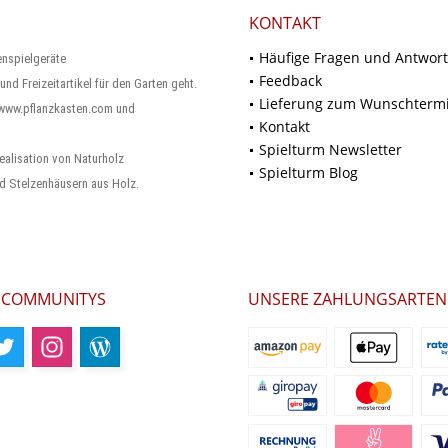
KONTAKT
Häufige Fragen und Antwor
enspielgeräte
Feedback
und Freizeitartikel für den Garten geht.
Lieferung zum Wunschterm
 www.pflanzkasten.com und
Kontakt
Spielturm Newsletter
ealisation von Naturholz
Spielturm Blog
d Stelzenhäusern aus Holz.
 COMMUNITYS
UNSERE ZAHLUNGSARTEN