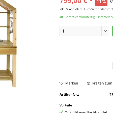
799,00 € *
11
8
inkl. MwSt.
Ab 50 Euro Versandkostenf
Sofort versandfertig, Lieferzeit 
Fragen zum A
Merken
Artikel-Nr.:
7
Vorteile
Qualität vom Fachhandel