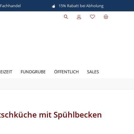
 Fachhandel
15% Rabatt bei Abholung
EIZEIT
FUNDGRUBE
ÖFFENTLICH
SALES
tschküche mit Spühlbecken