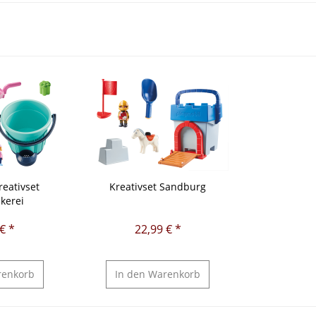
reativset
Kreativset Sandburg
kerei
€ *
22,99 € *
enkorb
In den
Warenkorb