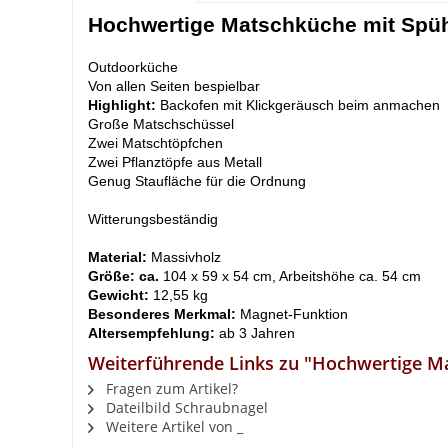
Hochwertige Matschküche mit Spü
Outdoorküche
Von allen Seiten bespielbar
Highlight:
Backofen mit Klickgeräusch beim anmachen
Große Matschschüssel
Zwei Matschtöpfchen
Zwei Pflanztöpfe aus Metall
Genug Staufläche für die Ordnung
Witterungsbeständig
Material:
Massivholz
Größe: ca.
104 x 59 x 54 cm, Arbeitshöhe ca. 54 cm
Gewicht:
12,55 kg
Besonderes Merkmal:
Magnet-Funktion
Altersempfehlung:
ab 3 Jahren
Weiterführende Links zu "Hochwertige M
Fragen zum Artikel?
Dateilbild Schraubnagel
Weitere Artikel von _