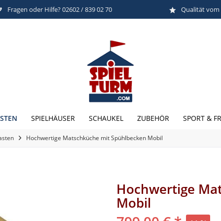
Fragen oder Hilfe? 02602 / 839 02 70
Qualität vom
STEN
SPIELHÄUSER
SCHAUKEL
ZUBEHÖR
SPORT & FR
asten
Hochwertige Matschküche mit Spühlbecken Mobil
Hochwertige Ma
Mobil