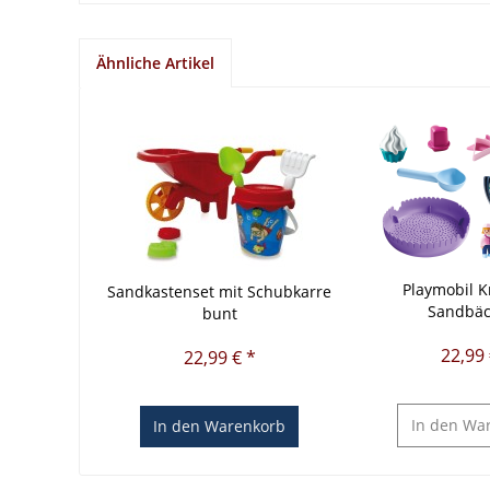
Ähnliche Artikel
Playmobil K
Sandkastenset mit Schubkarre
Sandbäc
bunt
22,99 
22,99 € *
In den
War
In den
Warenkorb