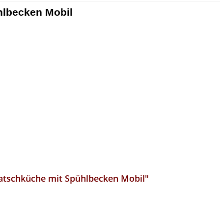
hlbecken Mobil
atschküche mit Spühlbecken Mobil"