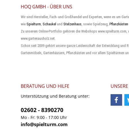
HOQ GMBH - ÜBER UNS
Wir sind Hersteller, Fach- und Großhandel und Experten, wenn es um Gart
wie
Spielturm
,
Schaukel
und
Stelzenhaus
, sowie Spielzeug,
Pflanzkästen
Zu unserem Online-Portfolio gehören die Webshops www.spielturm.com,
www.gartenausholz.net.
Schon seit 2009 gehört unsere ganze Leidenschaft der Entwicklung und R
Gartenmöbeln, Gartenhäusern, Pflanzkästen und vor allem Spieltürmen un
BERATUNG UND HILFE
UNSERE
Unterstützung und Beratung unter:
02602 - 8390270
Mo - Fr: 9:00 - 17:00 Uhr
info@spielturm.com