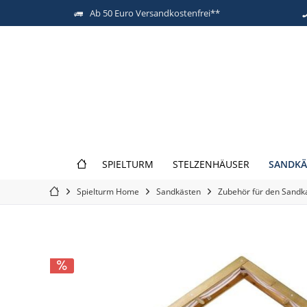
Ab 50 Euro Versandkostenfrei**
SANDKÄ
SPIELTURM
STELZENHÄUSER
Spielturm Home
Sandkästen
Zubehör für den Sandk