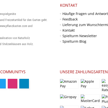
KONTAKT
Häufige Fragen und Antwor
enspielgeräte
Feedback
und Freizeitartikel für den Garten geht.
Lieferung zum Wunschterm
 www.pflanzkasten.com und
Kontakt
Spielturm Newsletter
ealisation von Naturholz
Spielturm Blog
d Stelzenhäusern aus Holz.
 COMMUNITYS
UNSERE ZAHLUNGSARTEN