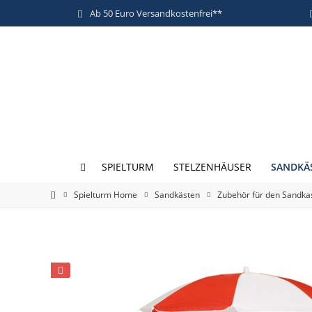
Ab 50 Euro Versandkostenfrei**
SANDKÄ
SPIELTURM
STELZENHÄUSER
Spielturm Home
Sandkästen
Zubehör für den Sandka