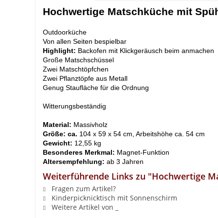
Hochwertige Matschküche mit Spü
Outdoorküche
Von allen Seiten bespielbar
Highlight:
Backofen mit Klickgeräusch beim anmachen
Große Matschschüssel
Zwei Matschtöpfchen
Zwei Pflanztöpfe aus Metall
Genug Staufläche für die Ordnung
Witterungsbeständig
Material:
Massivholz
Größe: ca.
104 x 59 x 54 cm, Arbeitshöhe ca. 54 cm
Gewicht:
12,55 kg
Besonderes Merkmal:
Magnet-Funktion
Altersempfehlung:
ab 3 Jahren
Weiterführende Links zu "Hochwertige M
Fragen zum Artikel?
Kinderpicknicktisch mit Sonnenschirm
Weitere Artikel von _