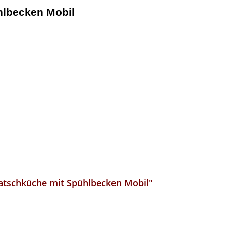
hlbecken Mobil
atschküche mit Spühlbecken Mobil"