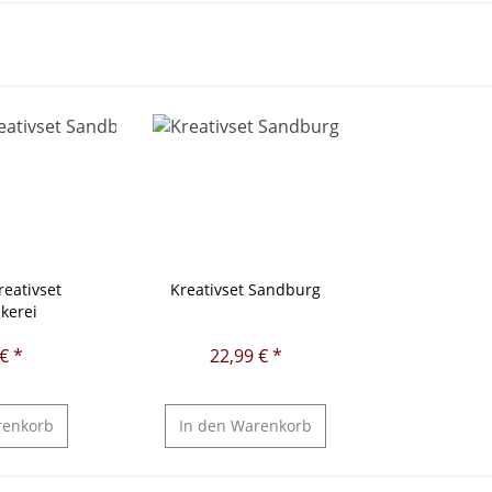
reativset
Kreativset Sandburg
kerei
€ *
22,99 € *
enkorb
In den
Warenkorb