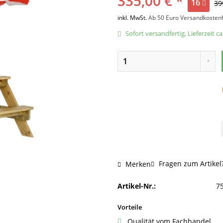
335,00 € *
16
39
inkl. MwSt.
Ab 50 Euro Versandkostenf
Sofort versandfertig, Lieferzeit c
Fragen zum Artikel
Merken
Artikel-Nr.:
7
Vorteile
Qualität vom Fachhandel