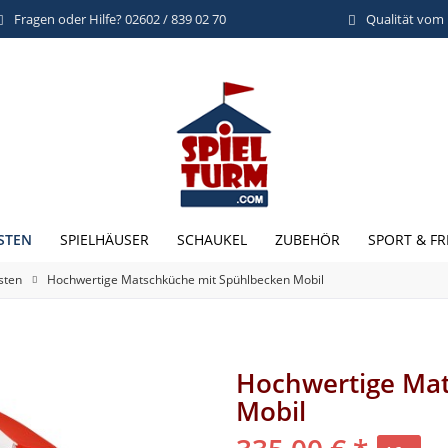
Fragen oder Hilfe? 02602 / 839 02 70
Qualität vom
STEN
SPIELHÄUSER
SCHAUKEL
ZUBEHÖR
SPORT & FR
sten
Hochwertige Matschküche mit Spühlbecken Mobil
Hochwertige Ma
Mobil