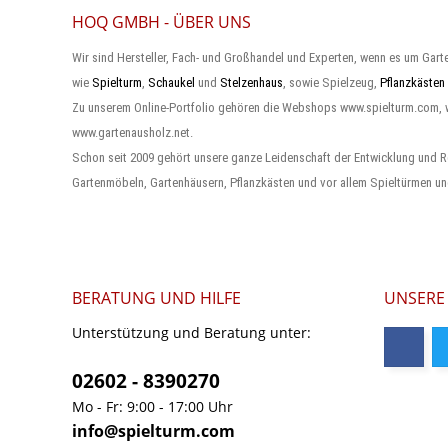
HOQ GMBH - ÜBER UNS
Wir sind Hersteller, Fach- und Großhandel und Experten, wenn es um Gart
wie
Spielturm
,
Schaukel
und
Stelzenhaus
, sowie Spielzeug,
Pflanzkästen
Zu unserem Online-Portfolio gehören die Webshops www.spielturm.com,
www.gartenausholz.net.
Schon seit 2009 gehört unsere ganze Leidenschaft der Entwicklung und R
Gartenmöbeln, Gartenhäusern, Pflanzkästen und vor allem Spieltürmen un
BERATUNG UND HILFE
UNSERE
Unterstützung und Beratung unter:
02602 - 8390270
Mo - Fr: 9:00 - 17:00 Uhr
info@spielturm.com