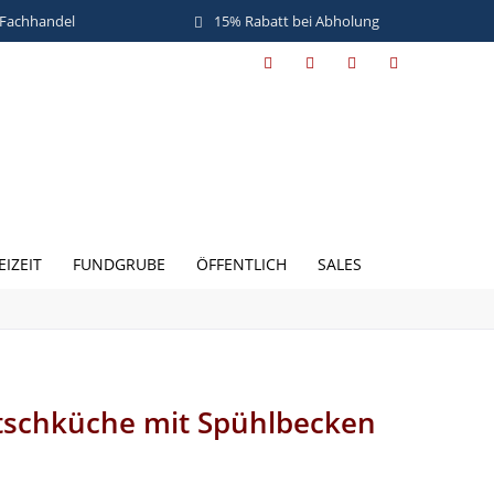
 Fachhandel
15% Rabatt bei Abholung
EIZEIT
FUNDGRUBE
ÖFFENTLICH
SALES
tschküche mit Spühlbecken