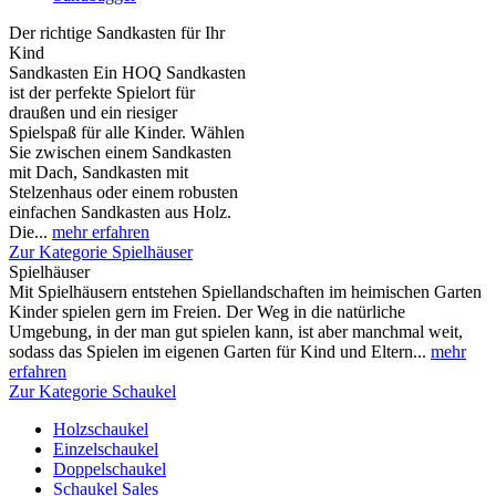
Der richtige Sandkasten für Ihr
Kind
Sandkasten Ein HOQ Sandkasten
ist der perfekte Spielort für
draußen und ein riesiger
Spielspaß für alle Kinder. Wählen
Sie zwischen einem Sandkasten
mit Dach, Sandkasten mit
Stelzenhaus oder einem robusten
einfachen Sandkasten aus Holz.
Die...
mehr erfahren
Zur Kategorie Spielhäuser
Spielhäuser
Mit Spielhäusern entstehen Spiellandschaften im heimischen Garten
Kinder spielen gern im Freien. Der Weg in die natürliche
Umgebung, in der man gut spielen kann, ist aber manchmal weit,
sodass das Spielen im eigenen Garten für Kind und Eltern...
mehr
erfahren
Zur Kategorie Schaukel
Holzschaukel
Einzelschaukel
Doppelschaukel
Schaukel Sales