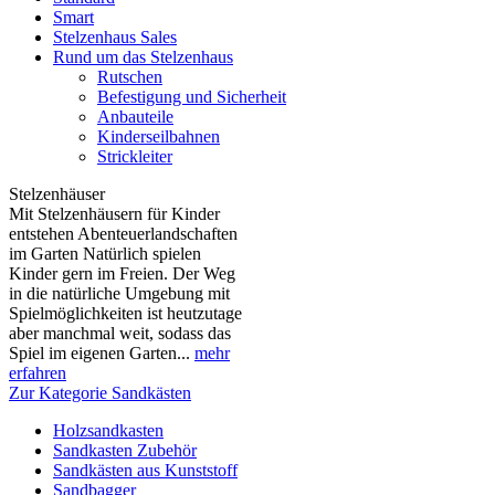
Smart
Stelzenhaus Sales
Rund um das Stelzenhaus
Rutschen
Befestigung und Sicherheit
Anbauteile
Kinderseilbahnen
Strickleiter
Stelzenhäuser
Mit Stelzenhäusern für Kinder
entstehen Abenteuerlandschaften
im Garten Natürlich spielen
Kinder gern im Freien. Der Weg
in die natürliche Umgebung mit
Spielmöglichkeiten ist heutzutage
aber manchmal weit, sodass das
Spiel im eigenen Garten...
mehr
erfahren
Zur Kategorie Sandkästen
Holzsandkasten
Sandkasten Zubehör
Sandkästen aus Kunststoff
Sandbagger