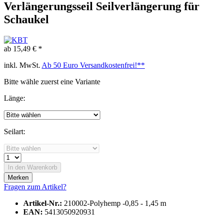
Verlängerungsseil Seilverlängerung für
Schaukel
ab 15,49 € *
inkl. MwSt.
Ab 50 Euro Versandkostenfrei!**
Bitte wähle zuerst eine Variante
Länge:
Seilart:
In den
Warenkorb
Merken
Fragen zum Artikel?
Artikel-Nr.:
210002-Polyhemp -0,85 - 1,45 m
EAN:
5413050920931