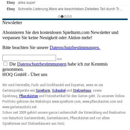
Newsletter
Abonnieren Sie den kostenlosen Spielturm.com Newsletter und
verpassen Sie keine Neuigkeit oder Aktion mehr!
Bitte beachten Sie unsere
Datenschutzbestimmungen.
Die
Datenschutzbestimmungen
habe ich zur Kenntnis
genommen.
HOQ GmbH - Über uns
Wir sind Hersteller, Fach- und Großhandel und Experten, wenn es um
Gartenspielgeräte wie
Spielturm
,
Schaukel
und
Stelzenhaus
, sowie
Spielzeug,
Pflanzkästen
und Freizeitartikel für den Garten geht. Zu unserem Online-
Portfolio gehören die Webshops www.spielturm.com, www.pflanzkasten.com und
www.gartenausholz.net.
Schon seit 2009 gehört unsere ganze Leidenschaft der Entwicklung und Realisation
von Naturholz Gartenmöbeln, Gartenhäusern, Pflanzkästen und vor allem
Spieltürmen und Stelzenhäusern aus Holz.