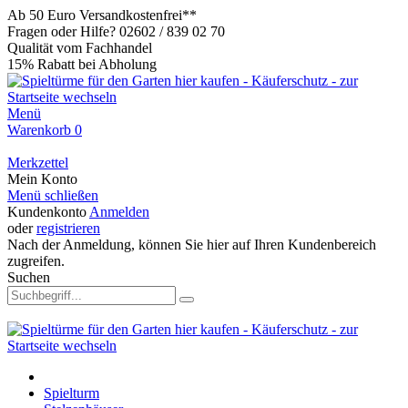
Ab 50 Euro Versandkostenfrei**
Fragen oder Hilfe? 02602 / 839 02 70
Qualität vom Fachhandel
15% Rabatt bei Abholung
Menü
Warenkorb
0
Merkzettel
Mein Konto
Menü schließen
Kundenkonto
Anmelden
oder
registrieren
Nach der Anmeldung, können Sie hier auf Ihren Kundenbereich
zugreifen.
Suchen
Spielturm