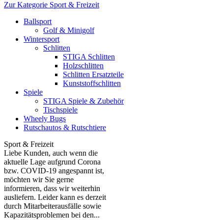
Zur Kategorie Sport & Freizeit
Ballsport
Golf & Minigolf
Wintersport
Schlitten
STIGA Schlitten
Holzschlitten
Schlitten Ersatzteile
Kunststoffschlitten
Spiele
STIGA Spiele & Zubehör
Tischspiele
Wheely Bugs
Rutschautos & Rutschtiere
Sport & Freizeit
Liebe Kunden, auch wenn die
aktuelle Lage aufgrund Corona
bzw. COVID-19 angespannt ist,
möchten wir Sie gerne
informieren, dass wir weiterhin
ausliefern. Leider kann es derzeit
durch Mitarbeiterausfälle sowie
Kapazitätsproblemen bei den...