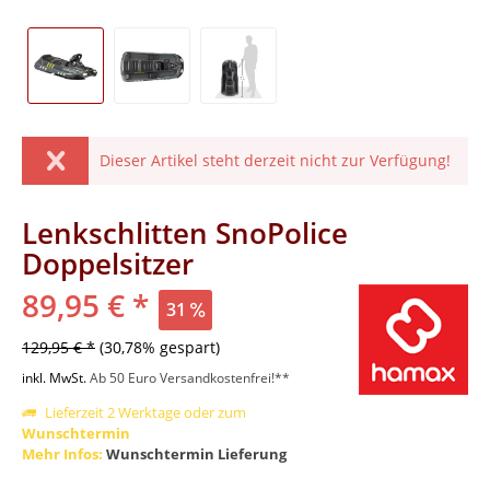
Dieser Artikel steht derzeit nicht zur Verfügung!
Lenkschlitten SnoPolice
Doppelsitzer
89,95 € *
31
129,95 € *
(30,78% gespart)
inkl. MwSt.
Ab 50 Euro Versandkostenfrei!**
Lieferzeit 2 Werktage oder zum
Wunschtermin
Mehr Infos:
Wunschtermin Lieferung