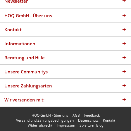
Newsletter
HOQ GmbH - Über uns
Kontakt
Informationen
Beratung und Hilfe
Unsere Communitys
Unsere Zahlungsarten
Wir versenden mit:
HOQ GmbH - über uns
AGB
Feedback
Versand und Zahlungsbedingungen
Datenschutz
Kontakt
Widerrufsrecht
Impressum
Spielturm Blog