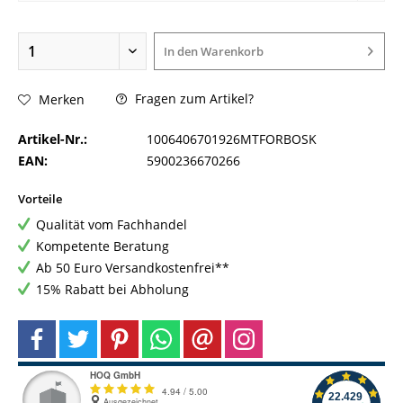
In den
Warenkorb
Fragen zum Artikel?
Merken
Artikel-Nr.:
1006406701926MTFORBOSK
EAN:
5900236670266
Vorteile
Qualität vom Fachhandel
Kompetente Beratung
Ab 50 Euro Versandkostenfrei**
15% Rabatt bei Abholung