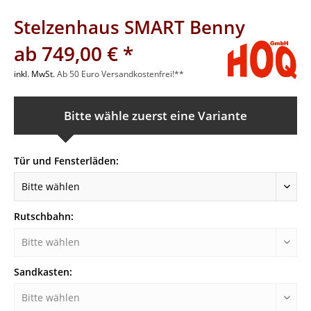
Stelzenhaus SMART Benny
ab 749,00 € *
inkl. MwSt.
Ab 50 Euro Versandkostenfrei!**
Bitte wähle zuerst eine Variante
Tür und Fensterläden:
Rutschbahn:
Sandkasten: