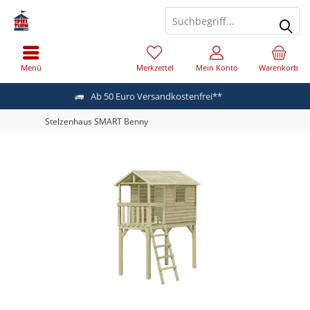
Menü
Merkzettel
Mein Konto
Warenkorb
Ab 50 Euro Versandkostenfrei**
Stelzenhaus SMART Benny