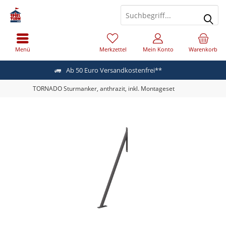
Menü
Merkzettel
Mein Konto
Warenkorb
Ab 50 Euro Versandkostenfrei**
TORNADO Sturmanker, anthrazit, inkl. Montageset