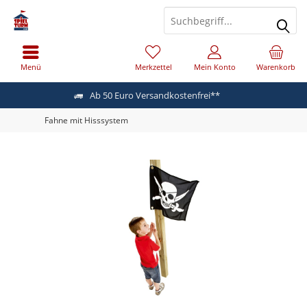
Menü
Merkzettel
Mein Konto
Warenkorb
Ab 50 Euro Versandkostenfrei**
Fahne mit Hisssystem