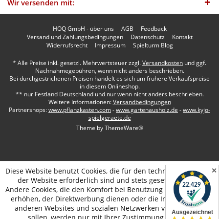
Wir versenden mit:
HOQ GmbH - über uns
AGB
Feedback
Versand und Zahlungsbedingungen
Datenschutz
Kontakt
Widerrufsrecht
Impressum
Spielturm Blog
* Alle Preise inkl. gesetzl. Mehrwertsteuer zzgl.
Versandkosten
und ggf.
Nachnahmegebühren, wenn nicht anders beschrieben.
Bei durchgestrichenen Preisen handelt es sich um frühere Verkaufspreise
in diesem Onlineshop.
** nur Festland Deutschland und nur wenn nicht anders beschrieben.
Weitere Informationen:
Versandbedingungen
Partnershops:
www.pflanzkasten.com
-
www.gartenausholz.de
-
www.kyjo-
spielgeraete.de
Theme by
ThemeWare®
✕
Diese Website benutzt Cookies, die für den technischen Betrieb
der Website erforderlich sind und stets gesetzt werden.
Andere Cookies, die den Komfort bei Benutzung dieser Website
erhöhen, der Direktwerbung dienen oder die Interaktion mit
anderen Websites und sozialen Netzwerken vereinfachen
sollen, werden nur mit Ihrer Zustimmung gesetzt.