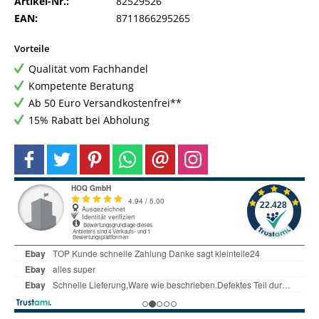
Artikel-Nr.:
82529526
EAN:
8711866295265
Vorteile
Qualität vom Fachhandel
Kompetente Beratung
Ab 50 Euro Versandkostenfrei**
15% Rabatt bei Abholung