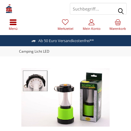
Menü
Merkzettel
Mein Konto
Warenkorb
Ab 50 Euro Versandkostenfrei**
Camping Licht LED