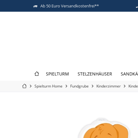
Ab 50 Euro Versandkostenfrei**
SPIELTURM
STELZENHÄUSER
SANDKÄ
Spielturm Home
Fundgrube
Kinderzimmer
Kind