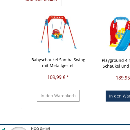
Babyschaukel Samba Swing
Playground 4i
mit Metallgestell
Schaukel und 
109,99 € *
189,95
In den
Warenkorb
In den
War