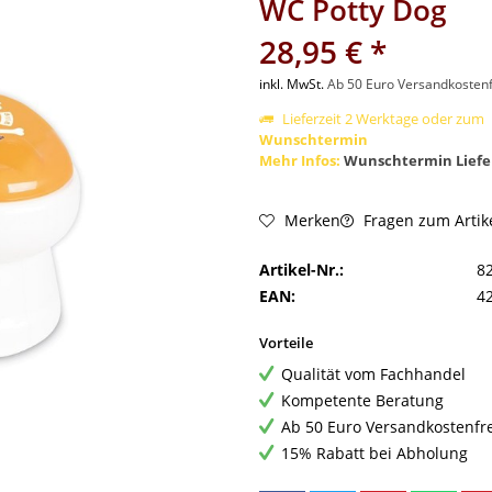
WC Potty Dog
28,95 € *
inkl. MwSt.
Ab 50 Euro Versandkostenf
Lieferzeit 2 Werktage oder zum
Wunschtermin
Mehr Infos:
Wunschtermin Liefe
Fragen zum Artik
Merken
Artikel-Nr.:
8
EAN:
4
Vorteile
Qualität vom Fachhandel
Kompetente Beratung
Ab 50 Euro Versandkostenfr
15% Rabatt bei Abholung