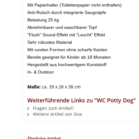
Mit Papierhalter (Toilettenpapier nicht enthalten)
Anti-Rutsch durch integrierte Saugnäpfe
Belastung 25 kg
Abnehmbarer und waschbarer Topf
"Flush" Sound-Effekt mit "Leucht" Effekt
Sehr robustes Material
Mit runden Formen ohne scharfe Kanten
Bereits geeignet für Kinder ab 18 Monaten
Hergestellt aus hochwertigem Kunststoff
In- & Outdoor
Maße:
ca. 39 x 28 x 38 cm
Weiterführende Links zu "WC Potty Dog"
Fragen zum Artikel?
Weitere Artikel von Siva
Ähnliche Artikel