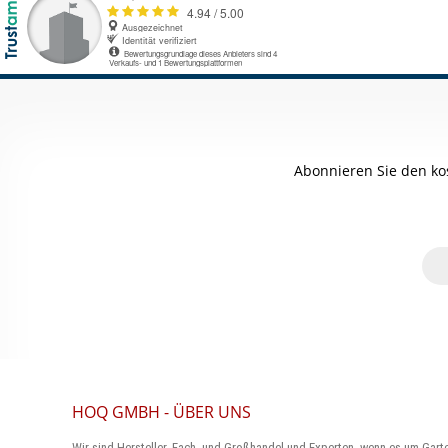
Abonnieren Sie den ko
HOQ GMBH - ÜBER UNS
Wir sind Hersteller, Fach- und Großhandel und Experten, wenn es um Gart