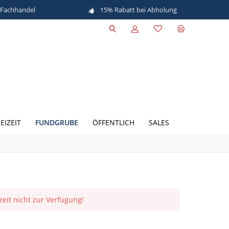
 Fachhandel
15% Rabatt bei Abholung
FUNDGRUBE
EIZEIT
ÖFFENTLICH
SALES
rzeit nicht zur Verfügung!