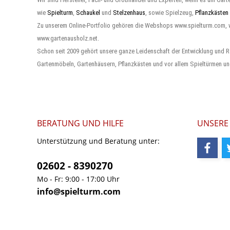
wie
Spielturm
,
Schaukel
und
Stelzenhaus
, sowie Spielzeug,
Pflanzkästen
Zu unserem Online-Portfolio gehören die Webshops www.spielturm.com,
www.gartenausholz.net.
Schon seit 2009 gehört unsere ganze Leidenschaft der Entwicklung und R
Gartenmöbeln, Gartenhäusern, Pflanzkästen und vor allem Spieltürmen un
BERATUNG UND HILFE
UNSERE
Unterstützung und Beratung unter:
02602 - 8390270
Mo - Fr: 9:00 - 17:00 Uhr
info@spielturm.com