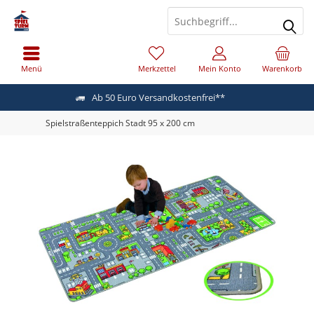
Menü
Merkzettel
Mein Konto
Warenkorb
Ab 50 Euro Versandkostenfrei**
Spielstraßenteppich Stadt 95 x 200 cm