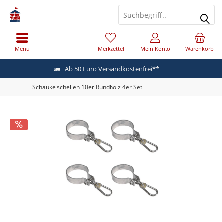
Menü
Merkzettel
Mein Konto
Warenkorb
Ab 50 Euro Versandkostenfrei**
Schaukelschellen 10er Rundholz 4er Set