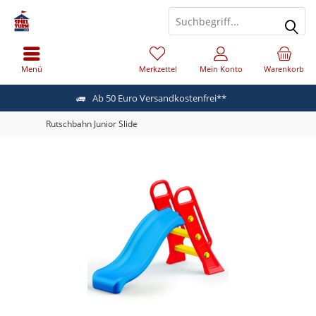
Menü
Merkzettel
Mein Konto
Warenkorb
Ab 50 Euro Versandkostenfrei**
Rutschbahn Junior Slide