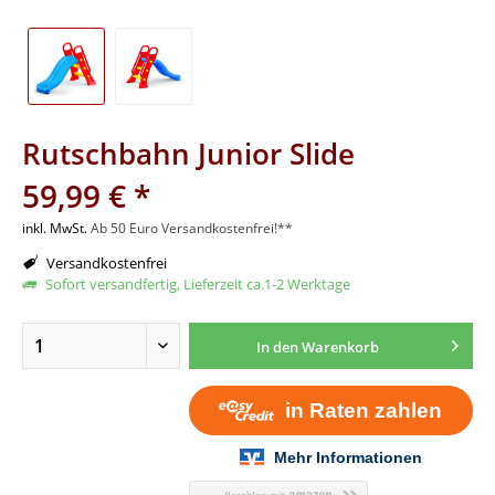
Rutschbahn Junior Slide
59,99 € *
inkl. MwSt.
Ab 50 Euro Versandkostenfrei!**
Versandkostenfrei
Sofort versandfertig, Lieferzeit ca.1-2 Werktage
In den
Warenkorb