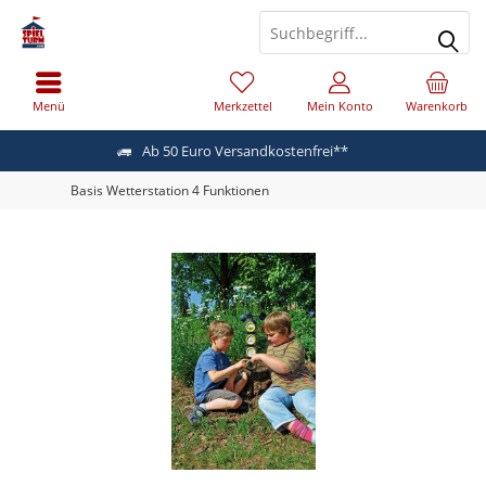
Menü
Merkzettel
Mein Konto
Warenkorb
Ab 50 Euro Versandkostenfrei**
Basis Wetterstation 4 Funktionen