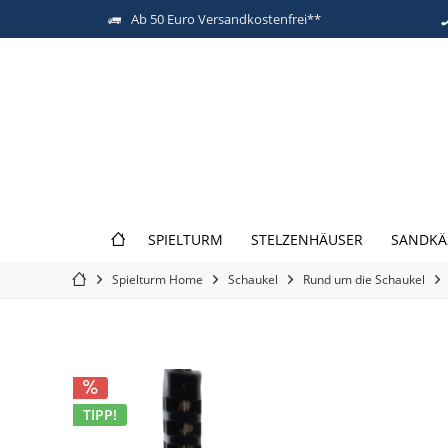
Ab 50 Euro Versandkostenfrei**
SPIELTURM
STELZENHÄUSER
SANDKÄ
Spielturm Home
Schaukel
Rund um die Schaukel
TIPP!