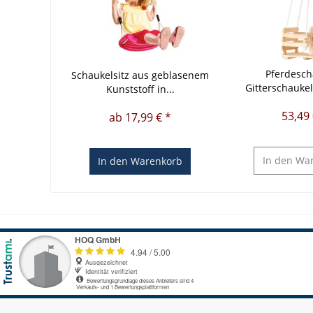
Pferdesch
Schaukelsitz aus geblasenem
Gitterschaukel
Kunststoff in...
53,49 
ab 17,99 € *
In den
War
In den
Warenkorb