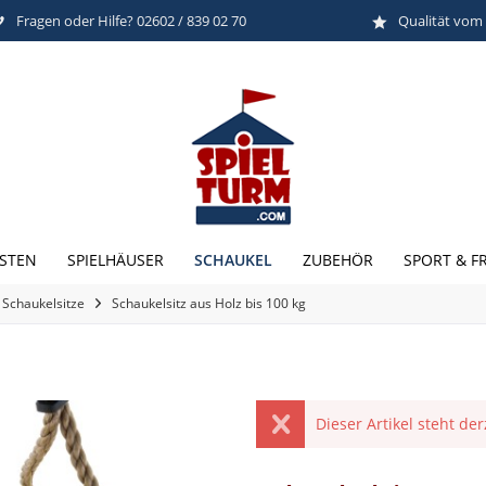
Fragen oder Hilfe? 02602 / 839 02 70
Qualität vom
SCHAUKEL
STEN
SPIELHÄUSER
ZUBEHÖR
SPORT & FR
Schaukelsitze
Schaukelsitz aus Holz bis 100 kg
Dieser Artikel steht de