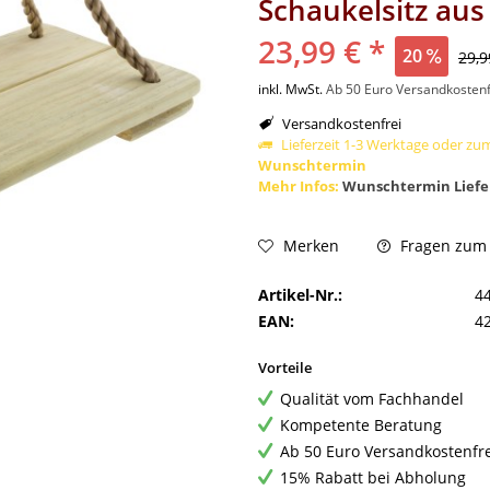
Schaukelsitz aus
23,99 € *
20
29,9
inkl. MwSt.
Ab 50 Euro Versandkostenf
Versandkostenfrei
Lieferzeit 1-3 Werktage oder zu
Wunschtermin
Mehr Infos:
Wunschtermin Liefe
Fragen zum A
Merken
Artikel-Nr.:
4
EAN:
4
Vorteile
Qualität vom Fachhandel
Kompetente Beratung
Ab 50 Euro Versandkostenfr
15% Rabatt bei Abholung