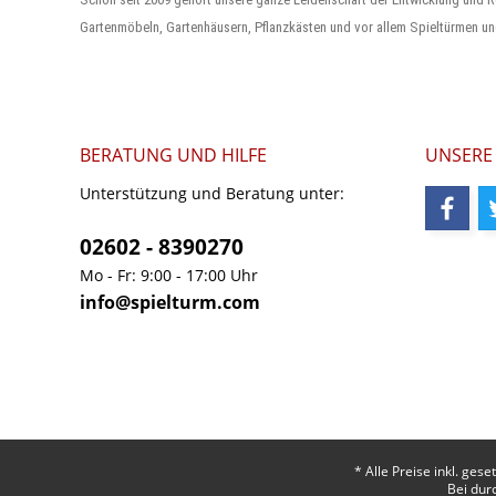
Gartenmöbeln, Gartenhäusern, Pflanzkästen und vor allem Spieltürmen un
BERATUNG UND HILFE
UNSERE
Unterstützung und Beratung unter:
02602 - 8390270
Mo - Fr: 9:00 - 17:00 Uhr
info@spielturm.com
* Alle Preise inkl. ges
Bei dur