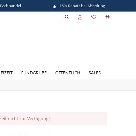
 Fachhandel
15% Rabatt bei Abholung
EIZEIT
FUNDGRUBE
ÖFFENTLICH
SALES
rzeit nicht zur Verfügung!