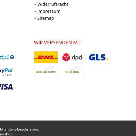
Widerrufsrecht
Impressum
Sitemap
WIR VERSENDEN MIT:
t anders beschrieben.
ineshop.