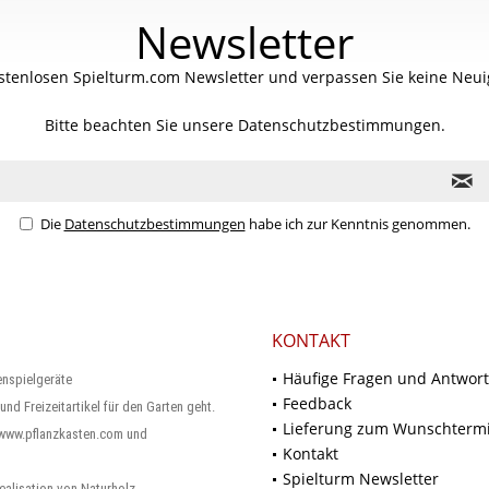
Newsletter
stenlosen Spielturm.com Newsletter und verpassen Sie keine Neuig
Bitte beachten Sie unsere
Datenschutzbestimmungen.
Die
Datenschutzbestimmungen
habe ich zur Kenntnis genommen.
KONTAKT
Häufige Fragen und Antwor
enspielgeräte
Feedback
und Freizeitartikel für den Garten geht.
Lieferung zum Wunschterm
 www.pflanzkasten.com und
Kontakt
Spielturm Newsletter
ealisation von Naturholz