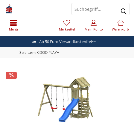
Menü
Merkzettel
Mein Konto
Warenkorb
Ab 50 Euro Versandkostenfrei**
Spielturm KIDOO PLAY+