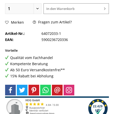
In den
Warenkorb
Fragen zum Artikel?
Merken
Artikel-Nr.:
64072033-1
EAN:
5900236720336
Vorteile
Qualität vom Fachhandel
Kompetente Beratung
Ab 50 Euro Versandkostenfrei**
15% Rabatt bei Abholung