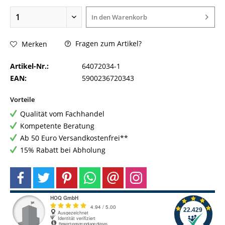
In den
Warenkorb
Fragen zum Artikel?
Merken
Artikel-Nr.:
64072034-1
EAN:
5900236720343
Vorteile
Qualität vom Fachhandel
Kompetente Beratung
Ab 50 Euro Versandkostenfrei**
15% Rabatt bei Abholung