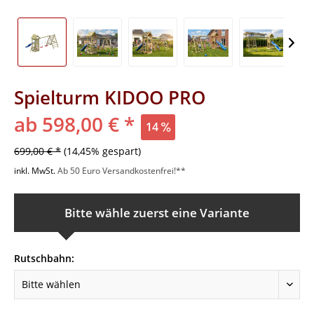
Spielturm KIDOO PRO
ab 598,00 € *
14
699,00 € *
(14,45% gespart)
inkl. MwSt.
Ab 50 Euro Versandkostenfrei!**
Bitte wähle zuerst eine Variante
Rutschbahn: