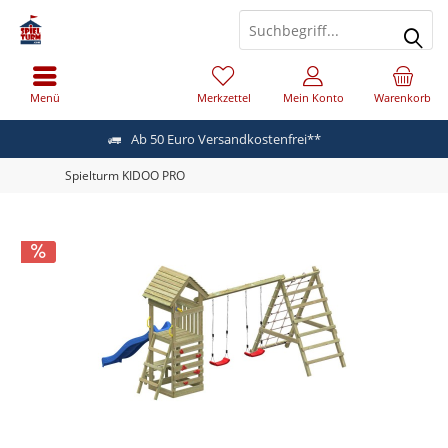
Menü
Merkzettel
Mein Konto
Warenkorb
Ab 50 Euro Versandkostenfrei**
Spielturm KIDOO PRO