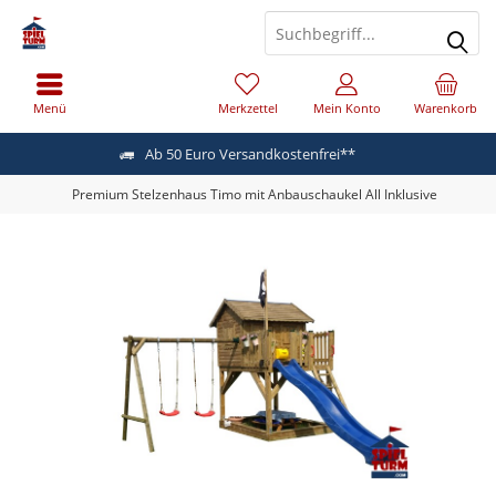
Menü
Merkzettel
Mein Konto
Warenkorb
Ab 50 Euro Versandkostenfrei**
Premium Stelzenhaus Timo mit Anbauschaukel All Inklusive