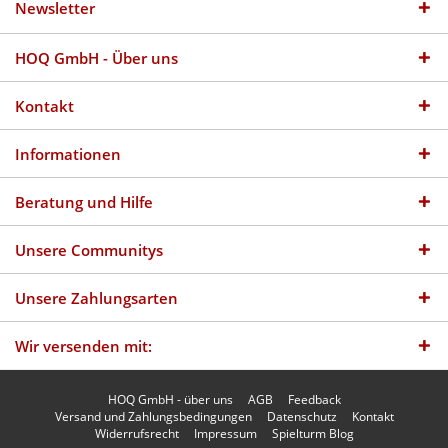
Newsletter
HOQ GmbH - Über uns
Kontakt
Informationen
Beratung und Hilfe
Unsere Communitys
Unsere Zahlungsarten
Wir versenden mit:
HOQ GmbH - über uns
AGB
Feedback
Versand und Zahlungsbedingungen
Datenschutz
Kontakt
Widerrufsrecht
Impressum
Spielturm Blog