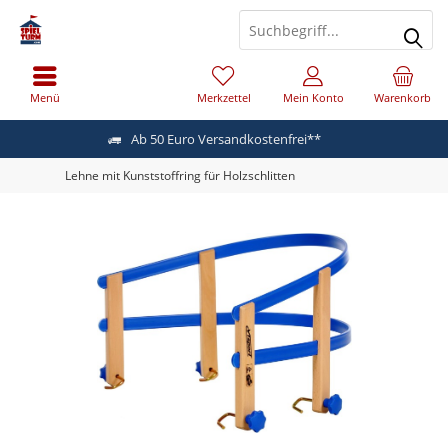
Menü
Merkzettel
Mein Konto
Warenkorb
Ab 50 Euro Versandkostenfrei**
Lehne mit Kunststoffring für Holzschlitten