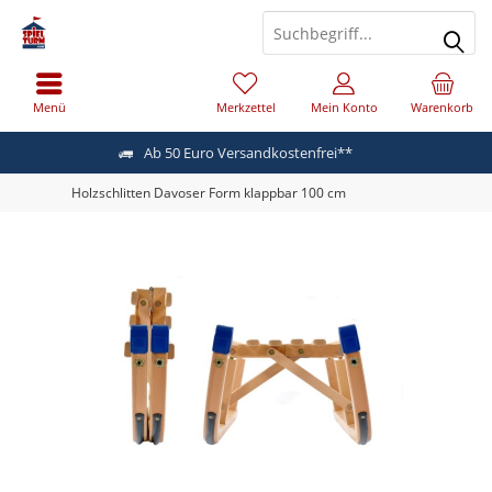
Menü
Merkzettel
Mein Konto
Warenkorb
Ab 50 Euro Versandkostenfrei**
Holzschlitten Davoser Form klappbar 100 cm