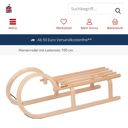
Menü
Merkzettel
Mein Konto
Warenkorb
Ab 50 Euro Versandkostenfrei**
Hörnerrodel mit Lattensitz 100 cm