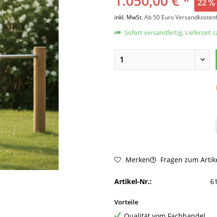
1.050,00 € *
22
inkl. MwSt.
Ab 50 Euro Versandkostenf
Sofort versandfertig, Lieferzeit 
Fragen zum Artik
Merken
Artikel-Nr.:
6
Vorteile
Qualität vom Fachhandel