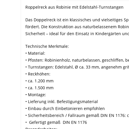
Roppelreck aus Robinie mit Edelstahl-Turnstangen
Das Doppelreck ist ein klassisches und vielseitiges S
fördert. Die Konstruktion aus naturbelassenem Robin
Sicherheit – ideal für den Einsatz in Kindergärten un
Technische Merkmale:
• Material:
• Pfosten: Robinienholz, naturbelassen, geschliffen,
• Turnstangen: Edelstahl, Ø ca. 33 mm, angenehm grif
• Reckhöhen:
• ca. 1.200 mm
• ca. 1.500 mm
• Montage:
• Lieferung inkl. Befestigungsmaterial
• Einbau durch Einbetonieren empfohlen
• Sicherheitsbereich / Fallraum gemäß DIN EN 1176: 
• Gefertigt gemäß DIN EN 1176