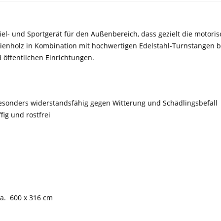
piel- und Sportgerät für den Außenbereich, dass gezielt die motori
ienholz in Kombination mit hochwertigen Edelstahl-Turnstangen bie
d öffentlichen Einrichtungen.
 besonders widerstandsfähig gegen Witterung und Schädlingsbefall
fig und rostfrei
ca. 600 x 316 cm