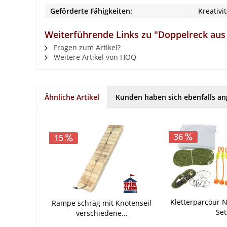
Geförderte Fähigkeiten:
Kreativi
Weiterführende Links zu "Doppelreck aus 
Fragen zum Artikel?
Weitere Artikel von HOQ
Ähnliche Artikel
Kunden haben sich ebenfalls a
36
15
Kletterparcour N
Rampe schräg mit Knotenseil
Set
verschiedene...