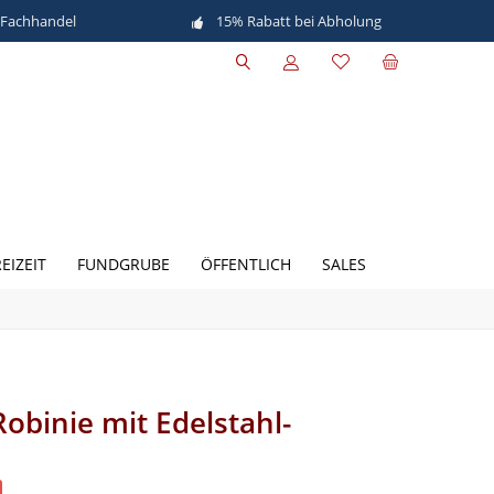
 Fachhandel
15% Rabatt bei Abholung
EIZEIT
FUNDGRUBE
ÖFFENTLICH
SALES
obinie mit Edelstahl-