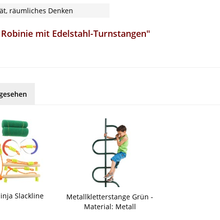
tät, räumliches Denken
Robinie mit Edelstahl-Turnstangen"
ngesehen
inja Slackline
Metallkletterstange Grün -
Material: Metall