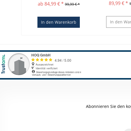
89,99 € *
ab 84,99 € *
99,99 € *
In den
War
In den
Warenkorb
Abonnieren Sie den ko