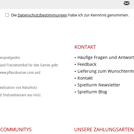
Die
Datenschutzbestimmungen
habe ich zur Kenntnis genommen.
KONTAKT
Häufige Fragen und Antwor
enspielgeräte
Feedback
und Freizeitartikel für den Garten geht.
Lieferung zum Wunschterm
 www.pflanzkasten.com und
Kontakt
Spielturm Newsletter
ealisation von Naturholz
Spielturm Blog
d Stelzenhäusern aus Holz.
 COMMUNITYS
UNSERE ZAHLUNGSARTEN