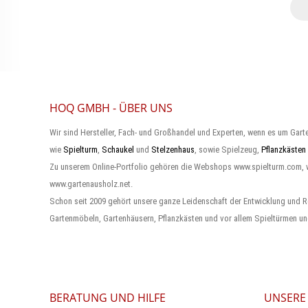
HOQ GMBH - ÜBER UNS
Wir sind Hersteller, Fach- und Großhandel und Experten, wenn es um Gart
wie
Spielturm
,
Schaukel
und
Stelzenhaus
, sowie Spielzeug,
Pflanzkästen
Zu unserem Online-Portfolio gehören die Webshops www.spielturm.com,
www.gartenausholz.net.
Schon seit 2009 gehört unsere ganze Leidenschaft der Entwicklung und R
Gartenmöbeln, Gartenhäusern, Pflanzkästen und vor allem Spieltürmen un
BERATUNG UND HILFE
UNSERE