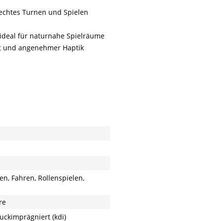
rechtes Turnen und Spielen
 ideal für naturnahe Spielräume
it und angenehmer Haptik
en, Fahren, Rollenspielen,
re
uckimprägniert (kdi)