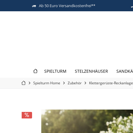
Ab 50 Euro Versandkostenfrei**
SPIELTURM
STELZENHÄUSER
SANDKÄ
Spielturm Home
Zubehör
Klettergerüste-Reckanlag