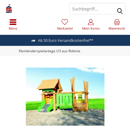
Menü
Merkzettel
Mein Konto
Warenkorb
Ab 50 Euro Versandkostenfrei**
Kleinkinderspielanlage U3 aus Robinie