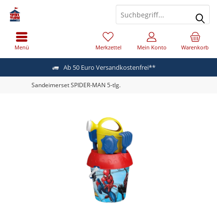
Menü
Merkzettel
Mein Konto
Warenkorb
Ab 50 Euro Versandkostenfrei**
Sandeimerset SPIDER-MAN 5-tlg.