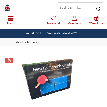
Menü
Merkzettel
Mein Konto
Warenkorb
Ab 50 Euro Versandkostenfrei**
Mini Tischtennis