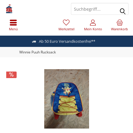
Menü
Merkzettel
Mein Konto
Warenkorb
Ab 50 Euro Versandkostenfrei**
Winnie Puuh Rucksack