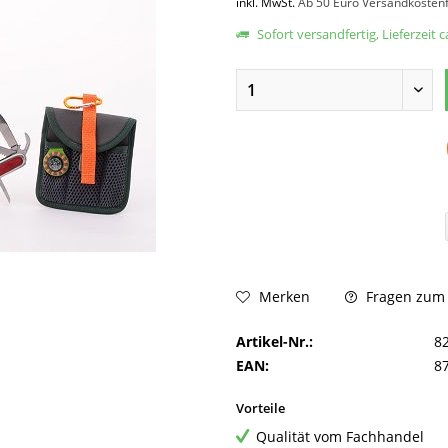
inkl. MwSt.
Ab 50 Euro Versandkostenf
Sofort versandfertig, Lieferzeit 
Fragen zum A
Merken
Artikel-Nr.:
8
EAN:
8
Vorteile
Qualität vom Fachhandel