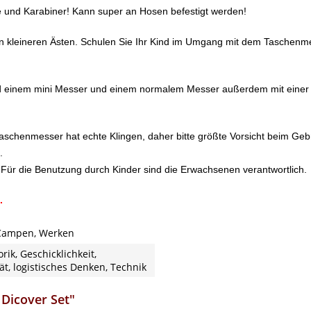
 und Karabiner! Kann super an Hosen befestigt werden!
on kleineren Ästen. Schulen Sie Ihr Kind im Umgang mit dem Taschenme
nd einem mini Messer und einem normalem Messer außerdem mit einer
 Taschenmesser hat echte Klingen, daher bitte größte Vorsicht beim Ge
.
 Für die Benutzung durch Kinder sind die Erwachsenen verantwortlich.
.
Campen, Werken
rik, Geschicklichkeit,
tät, logistisches Denken, Technik
Dicover Set"