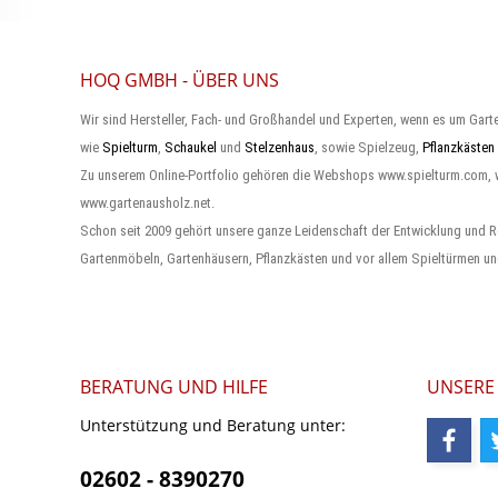
HOQ GMBH - ÜBER UNS
Wir sind Hersteller, Fach- und Großhandel und Experten, wenn es um Gart
wie
Spielturm
,
Schaukel
und
Stelzenhaus
, sowie Spielzeug,
Pflanzkästen
Zu unserem Online-Portfolio gehören die Webshops www.spielturm.com,
www.gartenausholz.net.
Schon seit 2009 gehört unsere ganze Leidenschaft der Entwicklung und R
Gartenmöbeln, Gartenhäusern, Pflanzkästen und vor allem Spieltürmen un
BERATUNG UND HILFE
UNSERE
Unterstützung und Beratung unter:
02602 - 8390270