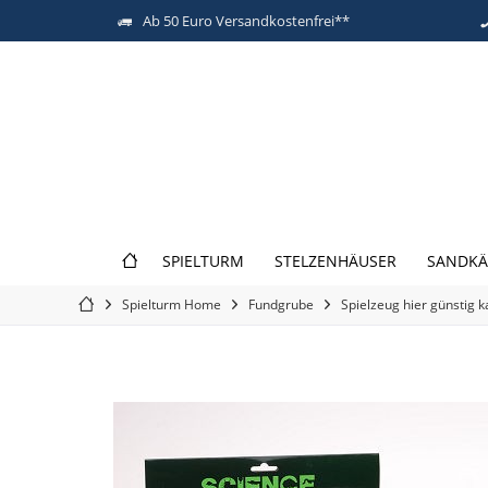
Ab 50 Euro Versandkostenfrei**
SPIELTURM
STELZENHÄUSER
SANDKÄ
Spielturm Home
Fundgrube
Spielzeug hier günstig 