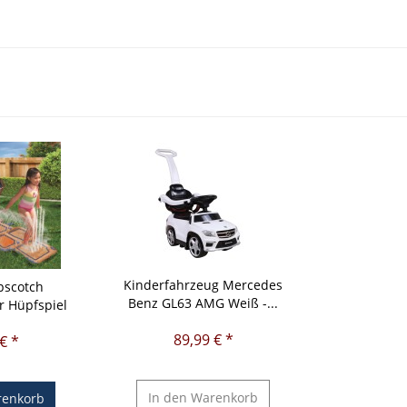
Kinderfahrzeug Mercedes
pscotch
Benz GL63 AMG Weiß -...
 Hüpfspiel
89,99 € *
€ *
In den
Warenkorb
enkorb