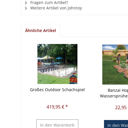
Fragen zum Artikel?
Weitere Artikel von Johntoy
Ähnliche Artikel
Großes Outdoor Schachspiel
Banzai Ho
Wassersprüher
419,95 € *
22,95 
In den
Warenkorb
In den
War