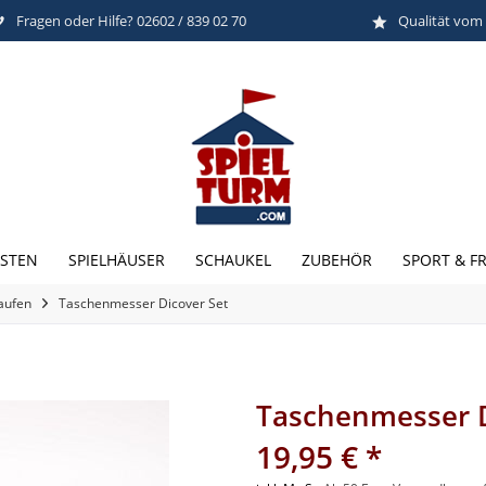
Fragen oder Hilfe? 02602 / 839 02 70
Qualität vom
STEN
SPIELHÄUSER
SCHAUKEL
ZUBEHÖR
SPORT & FR
kaufen
Taschenmesser Dicover Set
Taschenmesser D
19,95 € *