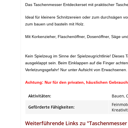
Das Taschenmesser Entdeckerset mit praktischer Tasche
Ideal für kleinere Schnitzereien oder zum durchsägen v
zum bauen und basteln mit Holz.
Mit Korkenzieher, Flaschenöffner, Dosenöffner, Säge u
Kein Spielzeug im Sinne der Spielzeugrichtlinie! Dieses
ausgeklappt sein. Beim Einklappen auf die Finger achten
Verletzungsgefahr! Nur unter Aufsicht von Erwachsenen.
Achtung: Nur für den privaten, häuslichen Gebrauch
Aktivitäten:
Bauen, 
Feinmoto
Geförderte Fähigkeiten:
Kreativi
Weiterführende Links zu "Taschenmesser 