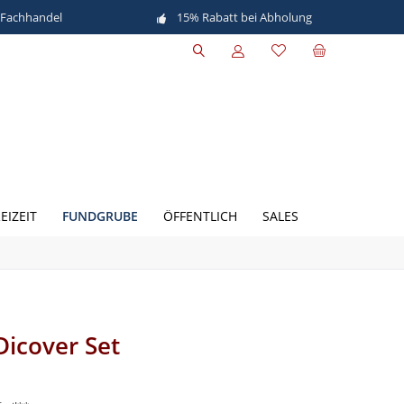
 Fachhandel
15% Rabatt bei Abholung
FUNDGRUBE
EIZEIT
ÖFFENTLICH
SALES
icover Set