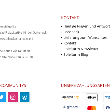
KONTAKT
Häufige Fragen und Antwor
enspielgeräte
Feedback
und Freizeitartikel für den Garten geht.
Lieferung zum Wunschterm
 www.pflanzkasten.com und
Kontakt
Spielturm Newsletter
ealisation von Naturholz
Spielturm Blog
d Stelzenhäusern aus Holz.
 COMMUNITYS
UNSERE ZAHLUNGSARTEN