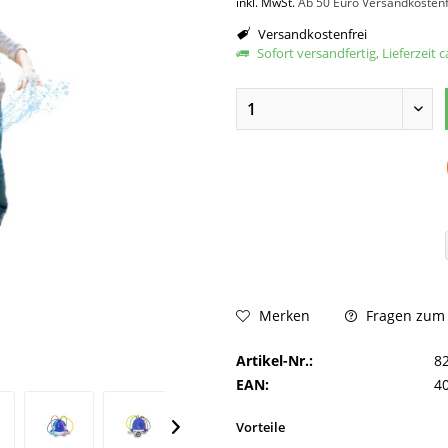
inkl. MwSt.
Ab 50 Euro Versandkostenf
Versandkostenfrei
Sofort versandfertig, Lieferzeit 
Fragen zum A
Merken
Artikel-Nr.:
8
EAN:
4
Vorteile