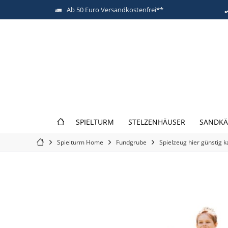
Ab 50 Euro Versandkostenfrei**
SPIELTURM
STELZENHÄUSER
SANDKÄ
Spielturm Home
Fundgrube
Spielzeug hier günstig 