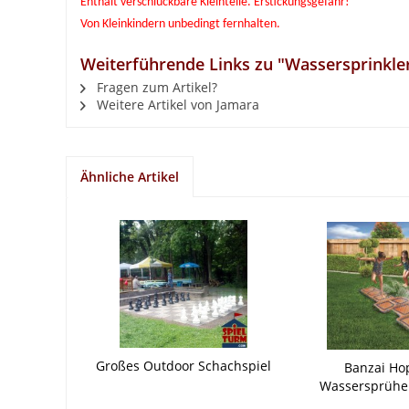
Enthält verschluckbare Kleinteile. Erstickungsgefahr!
Von Kleinkindern unbedingt fernhalten.
Weiterführende Links zu "Wassersprinkler
Fragen zum Artikel?
Weitere Artikel von Jamara
Ähnliche Artikel
Großes Outdoor Schachspiel
Banzai Ho
Wassersprüher