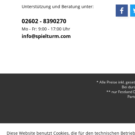
Unterstützung und Beratung unter:
02602 - 8390270
Mo - Fr: 9:00 - 17:00 Uhr
info@spielturm.com
* Alle Preise inkl. ges
Bei dur
** nur Festland 
Part
Diese Website benutzt Cookies, die für den technischen Betrieb