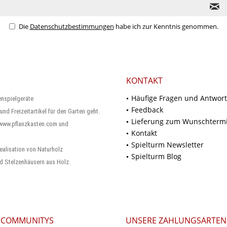
Die
Datenschutzbestimmungen
habe ich zur Kenntnis genommen.
KONTAKT
Häufige Fragen und Antwor
enspielgeräte
Feedback
und Freizeitartikel für den Garten geht.
Lieferung zum Wunschterm
 www.pflanzkasten.com und
Kontakt
Spielturm Newsletter
ealisation von Naturholz
Spielturm Blog
d Stelzenhäusern aus Holz.
 COMMUNITYS
UNSERE ZAHLUNGSARTEN