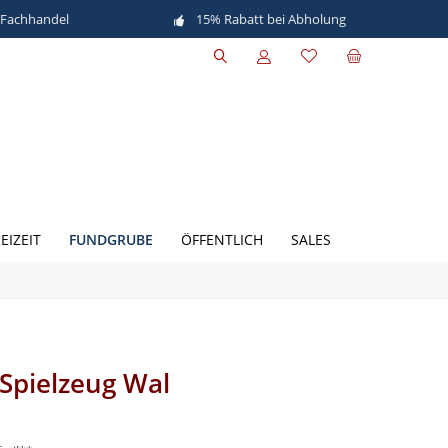
 Fachhandel
15% Rabatt bei Abholung
FUNDGRUBE
EIZEIT
ÖFFENTLICH
SALES
Spielzeug Wal