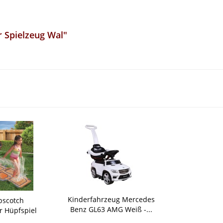
 Spielzeug Wal"
Kinderfahrzeug Mercedes
pscotch
Benz GL63 AMG Weiß -...
 Hüpfspiel