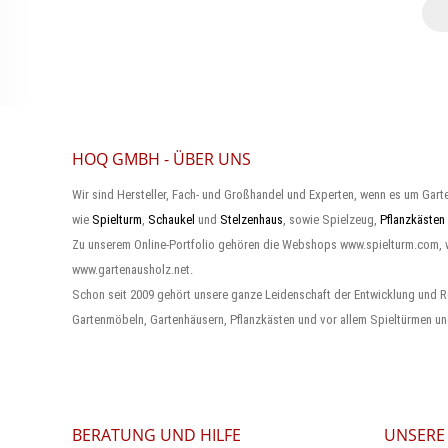
HOQ GMBH - ÜBER UNS
Wir sind Hersteller, Fach- und Großhandel und Experten, wenn es um Gart
wie
Spielturm
,
Schaukel
und
Stelzenhaus
, sowie Spielzeug,
Pflanzkästen
Zu unserem Online-Portfolio gehören die Webshops www.spielturm.com,
www.gartenausholz.net.
Schon seit 2009 gehört unsere ganze Leidenschaft der Entwicklung und R
Gartenmöbeln, Gartenhäusern, Pflanzkästen und vor allem Spieltürmen un
BERATUNG UND HILFE
UNSERE