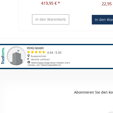
419,95 € *
22,95 
In den
Warenkorb
In den
War
Abonnieren Sie den ko