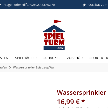
Fragen oder Hilfe? 02602 / 839 02 70
Qualität vom
STEN
SPIELHÄUSER
SCHAUKEL
ZUBEHÖR
SPORT & FR
kaufen
Wassersprinkler Spielzeug Wal
Wassersprinkler 
16,99 € *