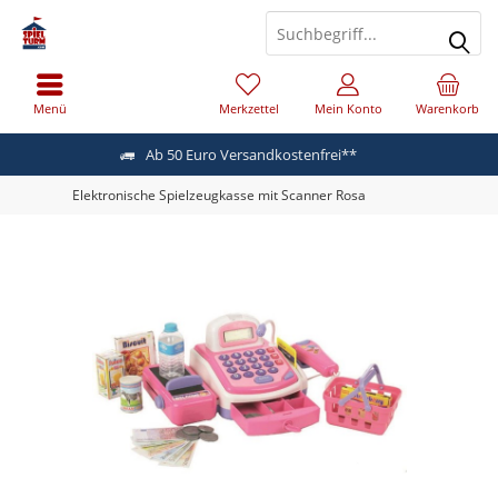
Menü
Merkzettel
Mein Konto
Warenkorb
Ab 50 Euro Versandkostenfrei**
Elektronische Spielzeugkasse mit Scanner Rosa