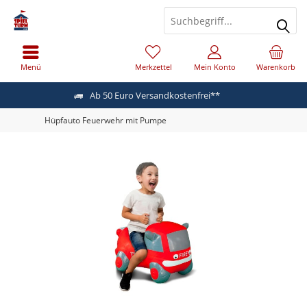
Menü
Merkzettel
Mein Konto
Warenkorb
Ab 50 Euro Versandkostenfrei**
Hüpfauto Feuerwehr mit Pumpe