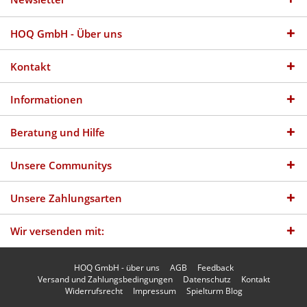
HOQ GmbH - Über uns
Kontakt
Informationen
Beratung und Hilfe
Unsere Communitys
Unsere Zahlungsarten
Wir versenden mit:
HOQ GmbH - über uns
AGB
Feedback
Versand und Zahlungsbedingungen
Datenschutz
Kontakt
Widerrufsrecht
Impressum
Spielturm Blog