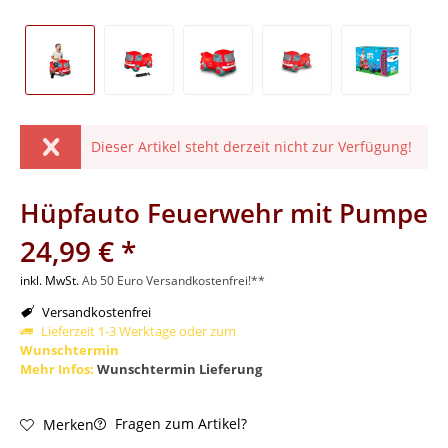
Dieser Artikel steht derzeit nicht zur Verfügung!
Hüpfauto Feuerwehr mit Pumpe
24,99 € *
inkl. MwSt.
Ab 50 Euro Versandkostenfrei!**
Versandkostenfrei
Lieferzeit 1-3 Werktage oder zum
Wunschtermin
Mehr Infos:
Wunschtermin Lieferung
Fragen zum Artikel?
Merken