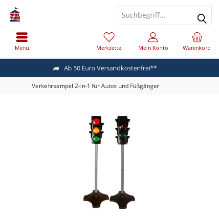
Menü
Merkzettel
Mein Konto
Warenkorb
Ab 50 Euro Versandkostenfrei**
Verkehrsampel 2-in-1 für Autos und Füßgänger