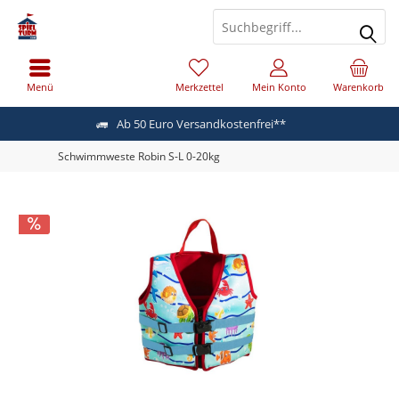
Menü
Merkzettel
Mein Konto
Warenkorb
Ab 50 Euro Versandkostenfrei**
Schwimmweste Robin S-L 0-20kg