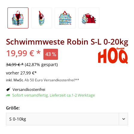
Schwimmweste Robin S-L 0-20kg
19,99 € *
43
34,99 € *
(42,87% gespart)
vorher
27,99 €*
inkl. MwSt.
Ab 50 Euro Versandkostenfrei!**
Versandkostenfrei
Sofort versandfertig, Lieferzeit ca.1-2 Werktage
Größe: