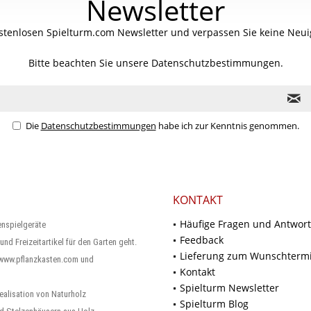
Newsletter
stenlosen Spielturm.com Newsletter und verpassen Sie keine Neuig
Bitte beachten Sie unsere
Datenschutzbestimmungen.
Die
Datenschutzbestimmungen
habe ich zur Kenntnis genommen.
KONTAKT
Häufige Fragen und Antwor
enspielgeräte
Feedback
und Freizeitartikel für den Garten geht.
Lieferung zum Wunschterm
 www.pflanzkasten.com und
Kontakt
Spielturm Newsletter
ealisation von Naturholz
Spielturm Blog