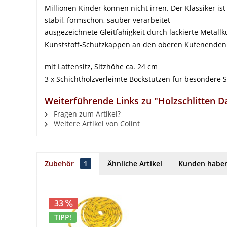
Millionen Kinder können nicht irren. Der Klassiker ist
stabil, formschön, sauber verarbeitet
ausgezeichnete Gleitfähigkeit durch lackierte Metallk
Kunststoff-Schutzkappen an den oberen Kufenenden
mit Lattensitz, Sitzhöhe ca. 24 cm
3 x Schichtholzverleimte Bockstützen für besondere St
Weiterführende Links zu "Holzschlitten 
Fragen zum Artikel?
Weitere Artikel von Colint
Zubehör
1
Ähnliche Artikel
Kunden haben
33
TIPP!