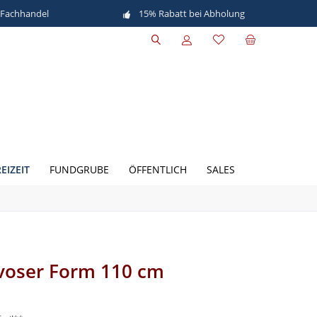
 Fachhandel
15% Rabatt bei Abholung
EIZEIT
FUNDGRUBE
ÖFFENTLICH
SALES
avoser Form 110 cm