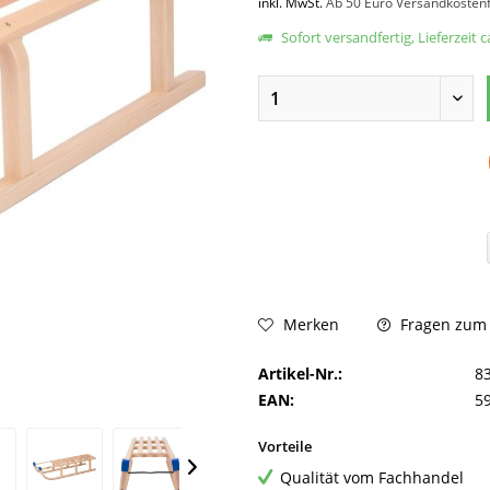
inkl. MwSt.
Ab 50 Euro Versandkostenf
Sofort versandfertig, Lieferzeit 
Fragen zum A
Merken
Artikel-Nr.:
8
EAN:
5
Vorteile
Qualität vom Fachhandel