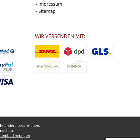
Impressum
Sitemap
WIR VERSENDEN MIT:
t anders beschrieben.
ineshop.
sandbedingungen