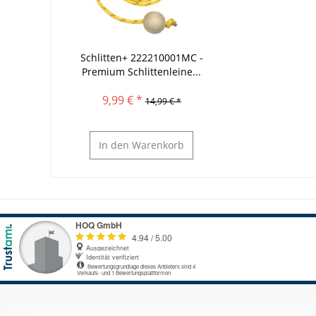
Schlitten+ 222210001MC -
Premium Schlittenleine...
9,99 € *
14,99 € *
In den
Warenkorb