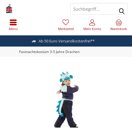
Menü
Merkzettel
Mein Konto
Warenkorb
Ab 50 Euro Versandkostenfrei**
Fastnachtskostüm 3-5 Jahre Drachen