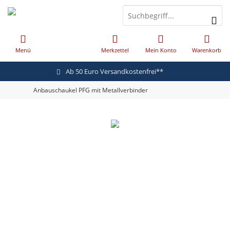
Menü
Merkzettel
Mein Konto
Warenkorb
Ab 50 Euro Versandkostenfrei**
Anbauschaukel PFG mit Metallverbinder